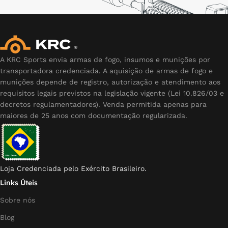
A KRC Sports envia armas de fogo, insumos e munições por
transportadora credenciada. A aquisição de armas de fogo e
munições depende de registro, autorização e atendimento aos
requisitos legais previstos na legislação vigente (Lei 10.826/03 e
decretos regulamentadores). Venda permitida apenas para
maiores de 25 anos com documentação regularizada.
Loja Credenciada pelo Exército Brasileiro.
Links Úteis
Sobre nós
Blog