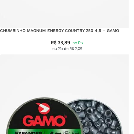
CHUMBINHO MAGNUM ENERGY COUNTRY 250 4,5 – GAMO
R$
33,89
ou 21x de
R$
2,09