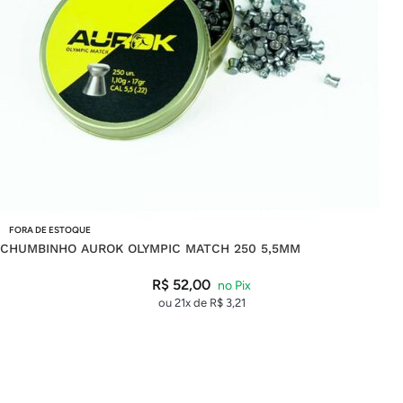
FORA DE ESTOQUE
CHUMBINHO AUROK OLYMPIC MATCH 250 5,5MM
R$
52,00
ou 21x de
R$
3,21