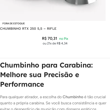
FORA DE ESTOQUE
CHUMBINHO RTX 250 5,5 – RIFLE
R$
70,31
ou 21x de
R$
4,34
Chumbinho para Carabina:
Melhore sua Precisão e
Performance
Para qualquer atirador, a escolha do
Chumbinho
é tão crucial
quanto a própria carabina. Se você busca consistência e quer
evitar o desperdício de munição com disparos erráticos,