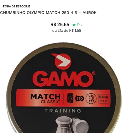
FORA DE ESTOQUE
CHUMBINHO OLYMPIC MATCH 250 4.5 – AUROK
R$
25,65
ou 21x de
R$
1,58