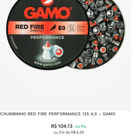
CHUMBINHO RED FIRE PERFORMANCE 125 4,5 – GAMO
R$
104,13
ou 21x de
R$
6,42