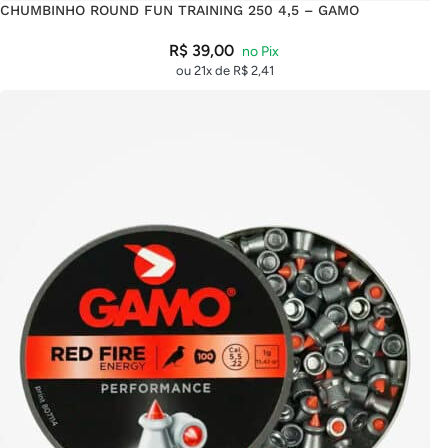
CHUMBINHO ROUND FUN TRAINING 250 4,5 – GAMO
R$
39,00
ou 21x de
R$
2,41