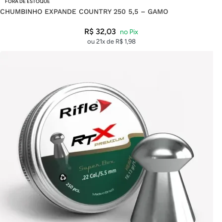
FORA DE ESTOQUE
CHUMBINHO EXPANDE COUNTRY 250 5,5 – GAMO
R$
32,03
ou 21x de
R$
1,98