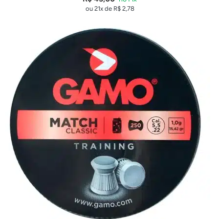
ou 21x de
R$
2,78