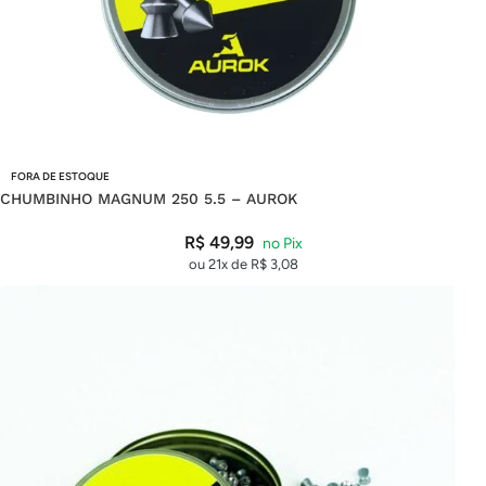
FORA DE ESTOQUE
CHUMBINHO MAGNUM 250 5.5 – AUROK
R$
49,99
ou 21x de
R$
3,08