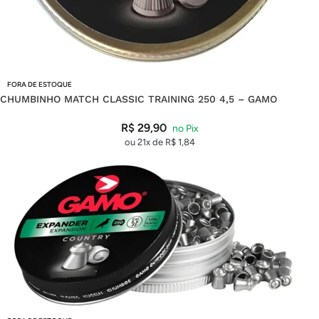
FORA DE ESTOQUE
CHUMBINHO MATCH CLASSIC TRAINING 250 4,5 – GAMO
R$
29,90
ou 21x de
R$
1,84