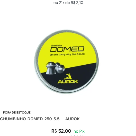
ou 21x de
R$
2,10
FORA DE ESTOQUE
CHUMBINHO DOMED 250 5.5 – AUROK
R$
52,00