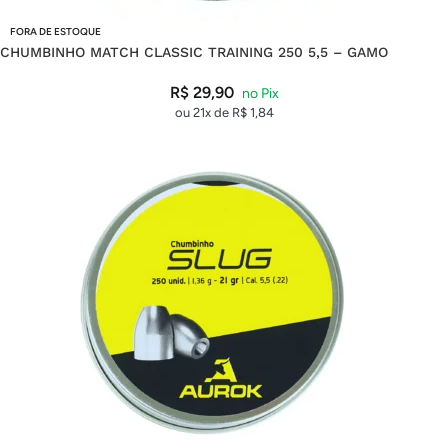
FORA DE ESTOQUE
CHUMBINHO MATCH CLASSIC TRAINING 250 5,5 – GAMO
R$
29,90
ou 21x de
R$
1,84