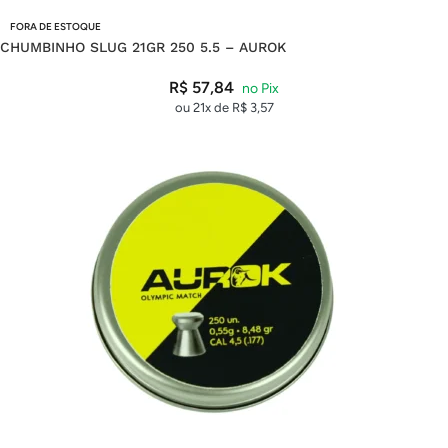
FORA DE ESTOQUE
CHUMBINHO SLUG 21GR 250 5.5 – AUROK
R$
57,84
ou 21x de
R$
3,57