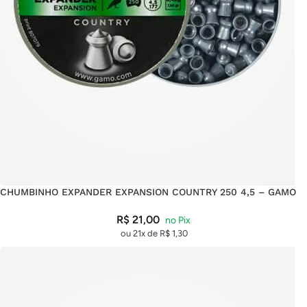
CHUMBINHO EXPANDER EXPANSION COUNTRY 250 4,5 – GAMO
R$
21,00
ou 21x de
R$
1,30