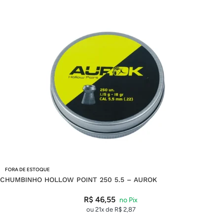
FORA DE ESTOQUE
CHUMBINHO HOLLOW POINT 250 5.5 – AUROK
R$
46,55
ou 21x de
R$
2,87