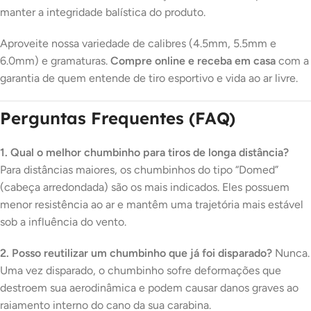
manter a integridade balística do produto.
Aproveite nossa variedade de calibres (4.5mm, 5.5mm e
6.0mm) e gramaturas.
Compre online e receba em casa
com a
garantia de quem entende de tiro esportivo e vida ao ar livre.
Perguntas Frequentes (FAQ)
1. Qual o melhor chumbinho para tiros de longa distância?
Para distâncias maiores, os chumbinhos do tipo “Domed”
(cabeça arredondada) são os mais indicados. Eles possuem
menor resistência ao ar e mantêm uma trajetória mais estável
sob a influência do vento.
2. Posso reutilizar um chumbinho que já foi disparado?
Nunca.
Uma vez disparado, o chumbinho sofre deformações que
destroem sua aerodinâmica e podem causar danos graves ao
raiamento interno do cano da sua carabina.