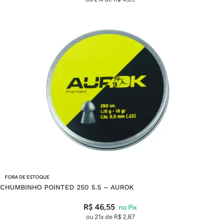
FORA DE ESTOQUE
CHUMBINHO POINTED 250 5.5 – AUROK
R$
46,55
ou 21x de
R$
2,87