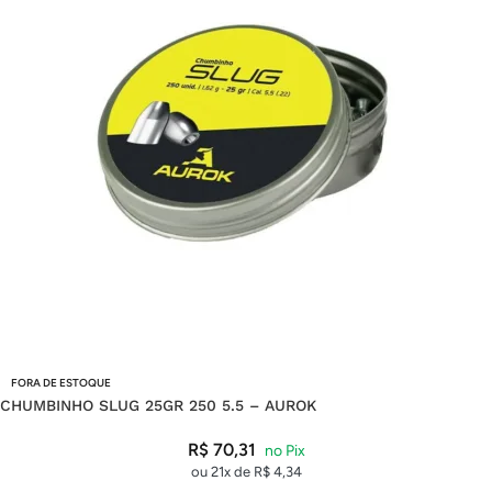
FORA DE ESTOQUE
CHUMBINHO SLUG 25GR 250 5.5 – AUROK
R$
70,31
ou 21x de
R$
4,34