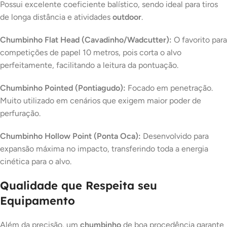
Possui excelente coeficiente balístico, sendo ideal para tiros
de longa distância e atividades
outdoor
.
Chumbinho Flat Head (Cavadinho/Wadcutter):
O favorito para
competições de papel 10 metros, pois corta o alvo
perfeitamente, facilitando a leitura da pontuação.
Chumbinho Pointed (Pontiagudo):
Focado em penetração.
Muito utilizado em cenários que exigem maior poder de
perfuração.
Chumbinho Hollow Point (Ponta Oca):
Desenvolvido para
expansão máxima no impacto, transferindo toda a energia
cinética para o alvo.
Qualidade que Respeita seu
Equipamento
Além da precisão, um
chumbinho
de boa procedência garante