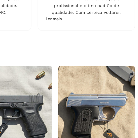
alidade.
profissional e ótimo padrão de
RC.
qualidade. Com certeza voltarei.
Ler mais