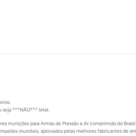
iros.
u seja ***NÃO*** letal.
res munições para Armas de Pressão e Ar comprimido do Brasil
mpeões mundiais, aprovados pelas melhores fabricantes de ar