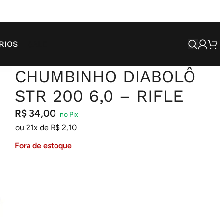
SALE
RIOS
CHUMBINHO DIABOLÔ
STR 200 6,0 – RIFLE
R$
34,00
ou 21x de
R$
2,10
Fora de estoque