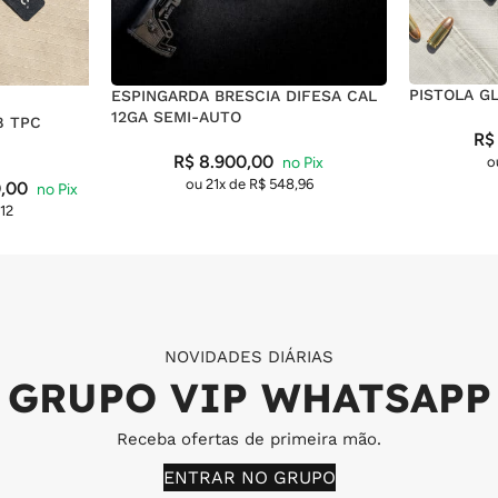
PISTOLA G
ESPINGARDA BRESCIA DIFESA CAL
12GA SEMI-AUTO
8 TPC
R$
R$
8.900,00
o
ou 21x de
R$
548,96
,00
12
NOVIDADES DIÁRIAS
GRUPO VIP WHATSAPP
Receba ofertas de primeira mão.
ENTRAR NO GRUPO