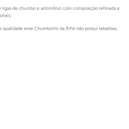
ui ligas de chumbo e antimônio com composição refinada e
onais.
e qualidade esse Chumbinho da Rifle não possui rebarbas,