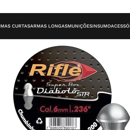
MAS CURTAS
ARMAS LONGAS
MUNIÇÕES
INSUMO
ACESSÓ