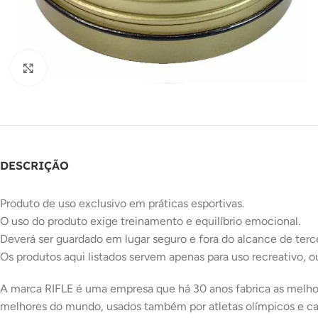
Clique para ampliar
DESCRIÇÃO
Produto de uso exclusivo em práticas esportivas.
O uso do produto exige treinamento e equilíbrio emocional.
Deverá ser guardado em lugar seguro e fora do alcance de terce
Os produtos aqui listados servem apenas para uso recreativo, o
A marca RIFLE é uma empresa que há 30 anos fabrica as melho
melhores do mundo, usados também por atletas olímpicos e ca