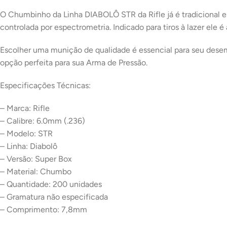
O Chumbinho da Linha DIABOLÔ STR da Rifle já é tradicional e
controlada por espectrometria. Indicado para tiros à lazer ele 
Escolher uma munição de qualidade é essencial para seu desem
opção perfeita para sua Arma de Pressão.
Especificações Técnicas:
– Marca: Rifle
– Calibre: 6.0mm (.236)
– Modelo: STR
– Linha: Diabolô
– Versão: Super Box
– Material: Chumbo
– Quantidade: 200 unidades
– Gramatura não especificada
– Comprimento: 7,8mm