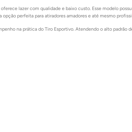
 oferece lazer com qualidade e baixo custo. Esse modelo poss
é a opção perfeita para atiradores amadores e até mesmo profissi
penho na prática do Tiro Esportivo. Atendendo o alto padrão d