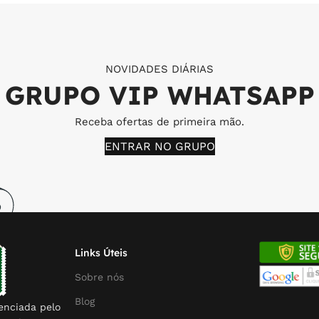
NOVIDADES DIÁRIAS
GRUPO VIP WHATSAPP
Receba ofertas de primeira mão.
ENTRAR NO GRUPO
Links Úteis
Sobre nós
Blog
enciada pelo