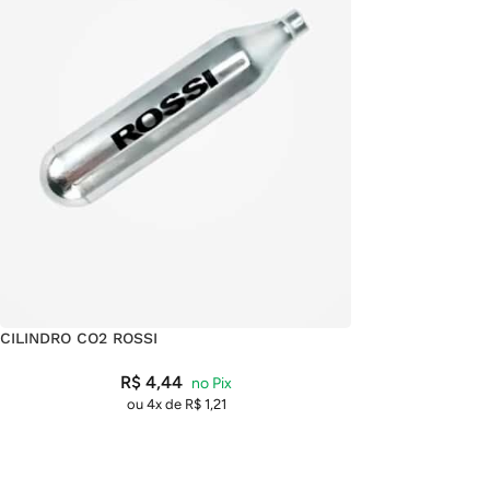
CILINDRO CO2 ROSSI
R$
4,44
ou 4x de
R$
1,21