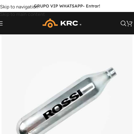
GRUPO VIP WHATSAPP
- Entrar!
Skip to navigation
Skip to main content