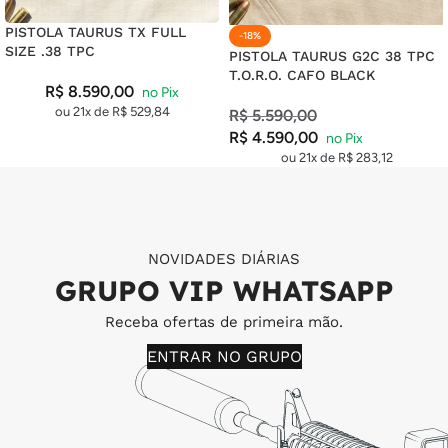
PISTOLA TAURUS TX FULL
-18%
SIZE .38 TPC
PISTOLA TAURUS G2C 38 TPC
T.O.R.O. CAFO BLACK
R$
8.590,00
ou 21x de
R$
529,84
R$
5.590,00
R$
4.590,00
ou 21x de
R$
283,12
NOVIDADES DIÁRIAS
GRUPO VIP WHATSAPP
Receba ofertas de primeira mão.
ENTRAR NO GRUPO