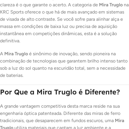
clareza é o que garante o acerto. A categoria de
Mira Truglo
na
KRC Sports oferece o que há de mais avançado em sistemas
de visada de alto contraste. Se você sofre para alinhar alça e
massa em condições de baixa luz ou precisa de aquisição
instantânea em competições dinâmicas, esta é a solução
definitiva.
A
Mira Truglo
é sinônimo de inovação, sendo pioneira na
combinação de tecnologias que garantem brilho intenso tanto
sob a luz do sol quanto na escuridão total, sem a necessidade
de baterias.
Por Que a Mira Truglo é Diferente?
A grande vantagem competitiva desta marca reside na sua
engenharia óptica patenteada. Diferente das miras de ferro
tradicionais, que desaparecem em fundos escuros, uma
Mira
Truglo
utiliza materiais que captam a luz ambiente e a