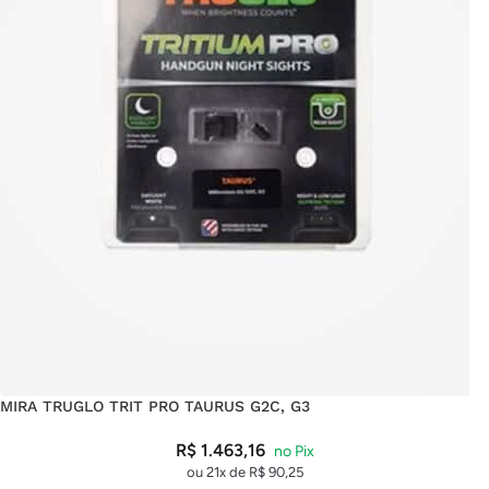
MIRA TRUGLO TRIT PRO TAURUS G2C, G3
R$
1.463,16
ou 21x de
R$
90,25