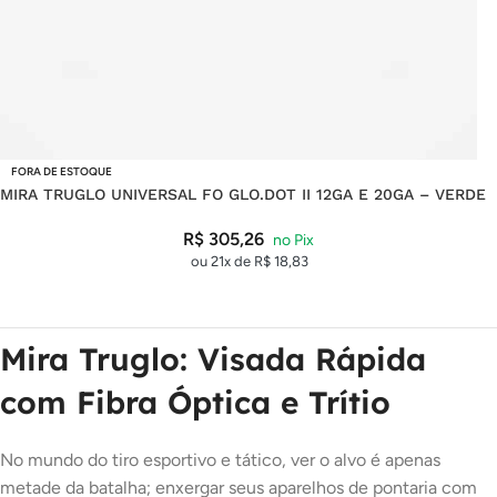
FORA DE ESTOQUE
MIRA TRUGLO UNIVERSAL FO GLO.DOT II 12GA E 20GA – VERDE
R$
305,26
ou 21x de
R$
18,83
Mira Truglo: Visada Rápida
com Fibra Óptica e Trítio
No mundo do tiro esportivo e tático, ver o alvo é apenas
metade da batalha; enxergar seus aparelhos de pontaria com