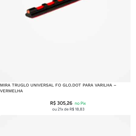
MIRA TRUGLO UNIVERSAL FO GLO.DOT PARA VARILHA –
VERMELHA
R$
305,26
ou 21x de
R$
18,83