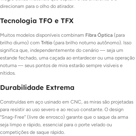
direcionam para o olho do atirador.
Tecnologia TFO e TFX
Muitos modelos disponíveis combinam
Fibra Óptica
(para
brilho diurno) com
Trítio
(para brilho noturno autônomo). Isso
significa que, independentemente do cenário — seja um
estande fechado, uma caçada ao entardecer ou uma operação
noturna — seus pontos de mira estarão sempre visíveis e
nítidos.
Durabilidade Extrema
Construídas em aço usinado em CNC, as miras são projetadas
para resistir ao uso severo e ao recuo constante. O design
“Snag-Free” (livre de enrosco) garante que o saque da arma
seja limpo e rápido, essencial para o porte velado ou
competições de saque rápido.