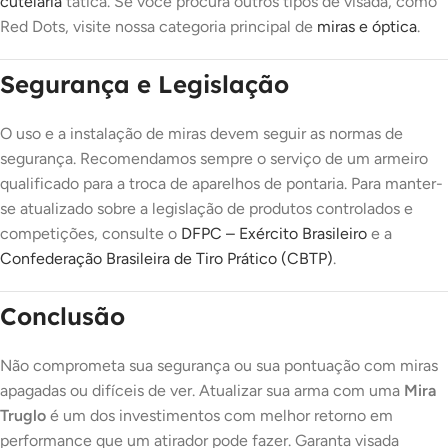
cutelaria
tática. Se você procura outros tipos de visada, como
Red Dots, visite nossa categoria principal de
miras e óptica
.
Segurança e Legislação
O uso e a instalação de miras devem seguir as normas de
segurança. Recomendamos sempre o serviço de um armeiro
qualificado para a troca de aparelhos de pontaria. Para manter-
se atualizado sobre a legislação de produtos controlados e
competições, consulte o
DFPC – Exército Brasileiro
e a
Confederação Brasileira de Tiro Prático (CBTP)
.
Conclusão
Não comprometa sua segurança ou sua pontuação com miras
apagadas ou difíceis de ver. Atualizar sua arma com uma
Mira
Truglo
é um dos investimentos com melhor retorno em
performance que um atirador pode fazer. Garanta visada