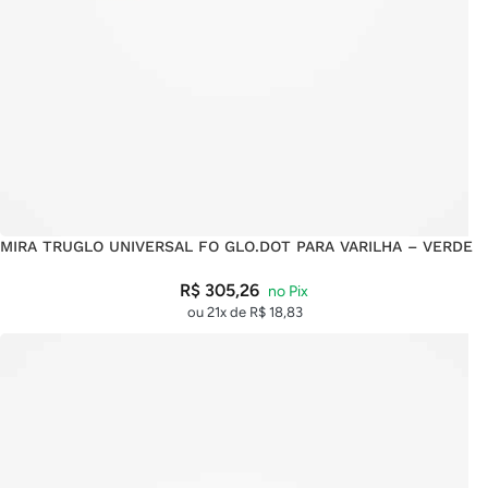
MIRA TRUGLO UNIVERSAL FO GLO.DOT PARA VARILHA – VERDE
R$
305,26
ou 21x de
R$
18,83