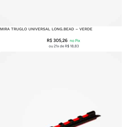
MIRA TRUGLO UNIVERSAL LONG.BEAD – VERDE
R$
305,26
ou 21x de
R$
18,83