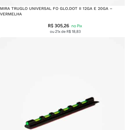
MIRA TRUGLO UNIVERSAL FO GLO.DOT II 12GA E 20GA –
VERMELHA
R$
305,26
ou 21x de
R$
18,83