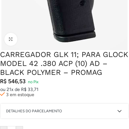
Clique para ampliar
CARREGADOR GLK 11; PARA GLOCK
MODEL 42 .380 ACP (10) AD –
BLACK POLYMER – PROMAG
R$
546,53
ou 21x de
R$
33,71
3 em estoque
DETALHES DO PARCELAMENTO