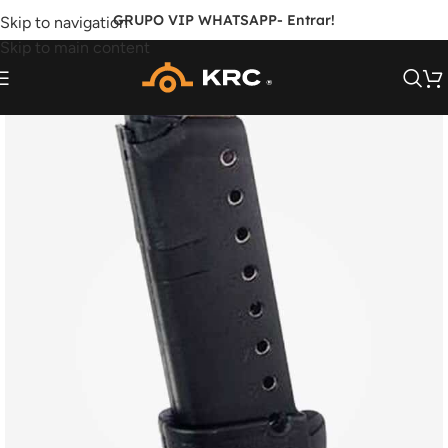
GRUPO VIP WHATSAPP
- Entrar!
Skip to navigation
Skip to main content