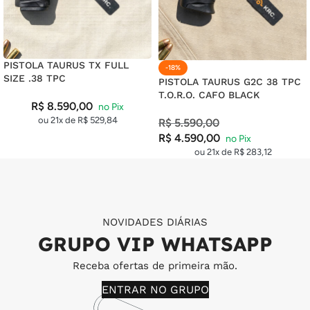
PISTOLA TAURUS TX FULL
-18%
SIZE .38 TPC
PISTOLA TAURUS G2C 38 TPC
T.O.R.O. CAFO BLACK
R$
8.590,00
ou 21x de
R$
529,84
R$
5.590,00
R$
4.590,00
ou 21x de
R$
283,12
NOVIDADES DIÁRIAS
GRUPO VIP WHATSAPP
Receba ofertas de primeira mão.
ENTRAR NO GRUPO