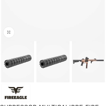
Clique para ampliar