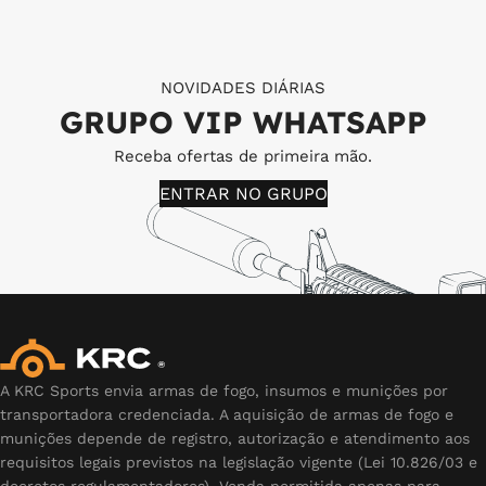
NOVIDADES DIÁRIAS
GRUPO VIP WHATSAPP
Receba ofertas de primeira mão.
ENTRAR NO GRUPO
A KRC Sports envia armas de fogo, insumos e munições por
transportadora credenciada. A aquisição de armas de fogo e
munições depende de registro, autorização e atendimento aos
requisitos legais previstos na legislação vigente (Lei 10.826/03 e