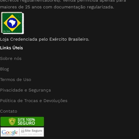
decretos regulamentadores). Venda permitida apenas para
maiores de 25 anos com documentação regularizada.
Loja Credenciada pelo Exército Brasileiro.
Links Úteis
Sobre nós
Blog
Termos de Uso
Pivacidade e Segurança
Política de Trocas e Devoluções
Contato