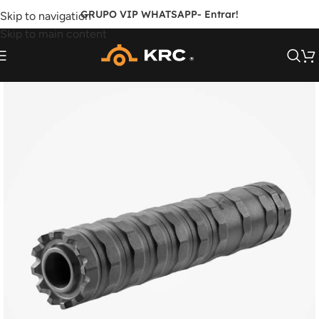
GRUPO VIP WHATSAPP
- Entrar!
Skip to navigation
Skip to main content