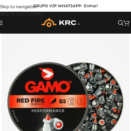
GRUPO VIP WHATSAPP
- Entrar!
Skip to navigation
Skip to main content