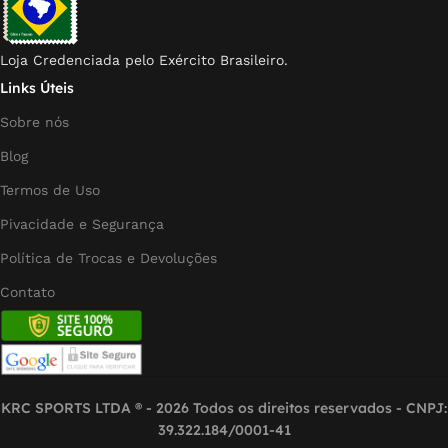
Loja Credenciada pelo Exército Brasileiro.
Links Úteis
Sobre nós
Blog
Termos de Uso
Pivacidade e Segurança
Política de Trocas e Devoluções
Contato
KRC SPORTS LTDA ® - 2026 Todos os direitos reservados - CNPJ:
39.322.184/0001-41