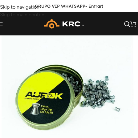
GRUPO VIP WHATSAPP
- Entrar!
Skip to navigation
Skip to main content
FORA DE ESTOQUE