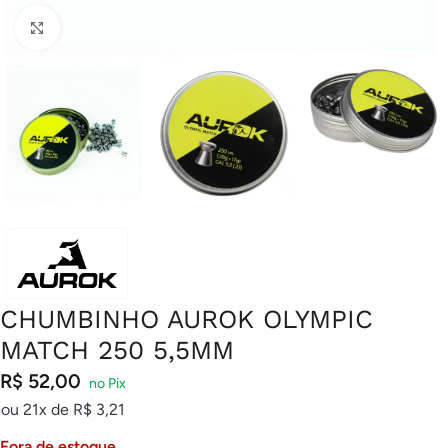
Clique para ampliar
CHUMBINHO AUROK OLYMPIC
MATCH 250 5,5MM
R$
52,00
ou 21x de
R$
3,21
Fora de estoque