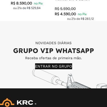
R$
8.590,00
ou 21x de
R$
529,84
R$
5.590,00
R$
4.590,00
ou 21x de
R$
283,12
NOVIDADES DIÁRIAS
GRUPO VIP WHATSAPP
Receba ofertas de primeira mão.
ENTRAR NO GRUPO