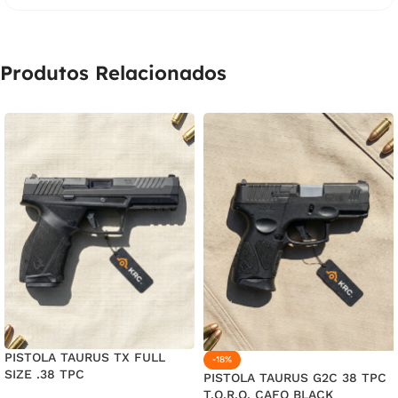
Produtos Relacionados
PISTOLA TAURUS TX FULL
-18%
SIZE .38 TPC
PISTOLA TAURUS G2C 38 TPC
T.O.R.O. CAFO BLACK