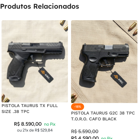
Produtos Relacionados
PISTOLA TAURUS TX FULL
-18%
SIZE .38 TPC
PISTOLA TAURUS G2C 38 TPC
T.O.R.O. CAFO BLACK
R$
8.590,00
ou 21x de
R$
529,84
R$
5.590,00
R$
4.590,00