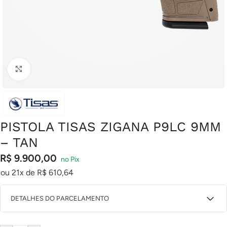
Clique para ampliar
PISTOLA TISAS ZIGANA P9LC 9MM
– TAN
R$
9.900,00
ou 21x de
R$
610,64
DETALHES DO PARCELAMENTO