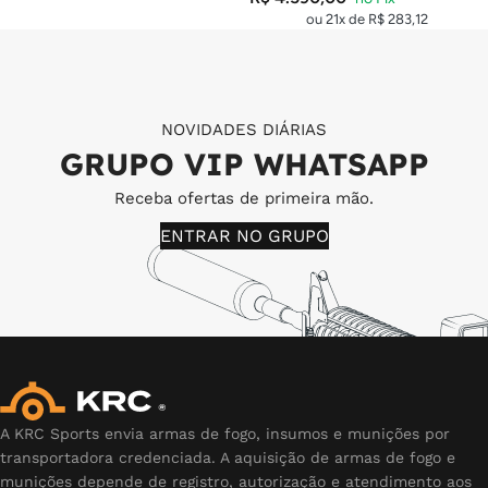
ou 21x de
R$
283,12
NOVIDADES DIÁRIAS
GRUPO VIP WHATSAPP
Receba ofertas de primeira mão.
ENTRAR NO GRUPO
A KRC Sports envia armas de fogo, insumos e munições por
transportadora credenciada. A aquisição de armas de fogo e
munições depende de registro, autorização e atendimento aos