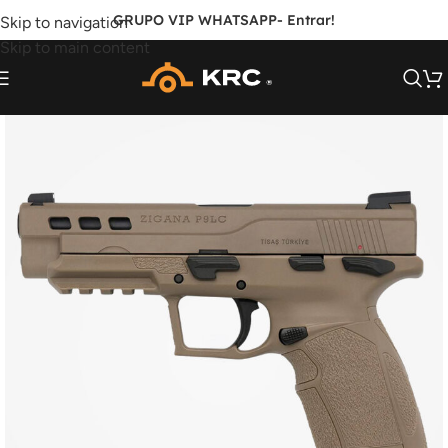
GRUPO VIP WHATSAPP
- Entrar!
Skip to navigation
Skip to main content