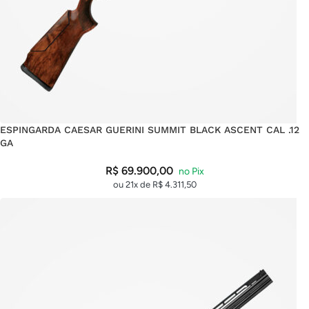
ESPINGARDA CAESAR GUERINI SUMMIT BLACK ASCENT CAL .12
GA
R$
69.900,00
ou 21x de
R$
4.311,50