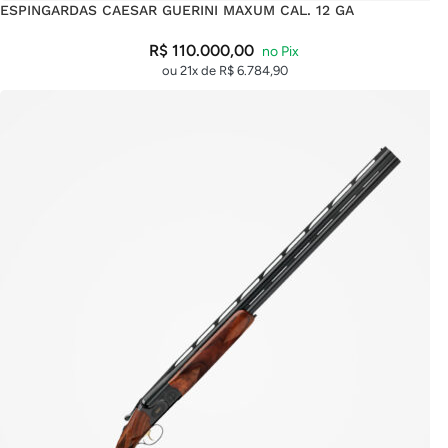
ESPINGARDAS CAESAR GUERINI MAXUM CAL. 12 GA
R$
110.000,00
ou 21x de
R$
6.784,90