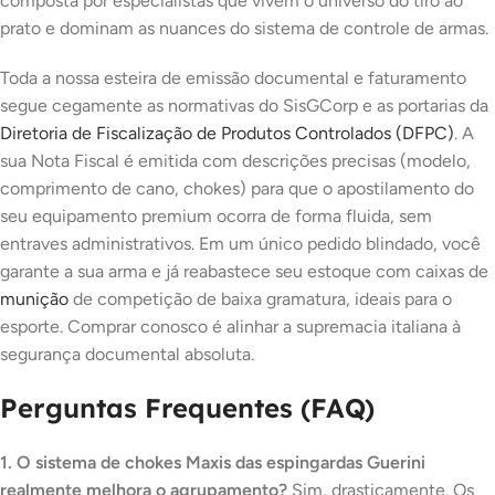
composta por especialistas que vivem o universo do tiro ao
prato e dominam as nuances do sistema de controle de armas.
Toda a nossa esteira de emissão documental e faturamento
segue cegamente as normativas do SisGCorp e as portarias da
Diretoria de Fiscalização de Produtos Controlados (DFPC)
. A
sua Nota Fiscal é emitida com descrições precisas (modelo,
comprimento de cano, chokes) para que o apostilamento do
seu equipamento premium ocorra de forma fluida, sem
entraves administrativos. Em um único pedido blindado, você
garante a sua arma e já reabastece seu estoque com caixas de
munição
de competição de baixa gramatura, ideais para o
esporte. Comprar conosco é alinhar a supremacia italiana à
segurança documental absoluta.
Perguntas Frequentes (FAQ)
1. O sistema de chokes Maxis das espingardas Guerini
realmente melhora o agrupamento?
Sim, drasticamente. Os