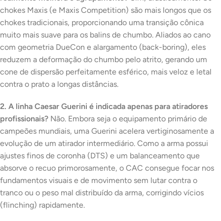
chokes
Maxis
(e
Maxis Competition
) são mais longos que os
chokes tradicionais, proporcionando uma transição cônica
muito mais suave para os balins de chumbo. Aliados ao cano
com geometria
DueCon
e alargamento (
back-boring
), eles
reduzem a deformação do chumbo pelo atrito, gerando um
cone de dispersão perfeitamente esférico, mais veloz e letal
contra o prato a longas distâncias.
2. A linha Caesar Guerini é indicada apenas para atiradores
profissionais?
Não. Embora seja o equipamento primário de
campeões mundiais, uma Guerini acelera vertiginosamente a
evolução de um atirador intermediário. Como a arma possui
ajustes finos de coronha (DTS) e um balanceamento que
absorve o recuo primorosamente, o CAC consegue focar nos
fundamentos visuais e de movimento sem lutar contra o
tranco ou o peso mal distribuído da arma, corrigindo vícios
(
flinching
) rapidamente.