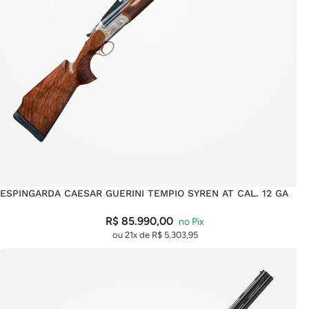
ESPINGARDA CAESAR GUERINI TEMPIO SYREN AT CAL. 12 GA
R$
85.990,00
ou 21x de
R$
5.303,95