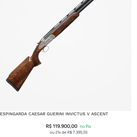
ESPINGARDA CAESAR GUERINI INVICTUS V ASCENT
R$
119.900,00
ou 21x de
R$
7.395,55