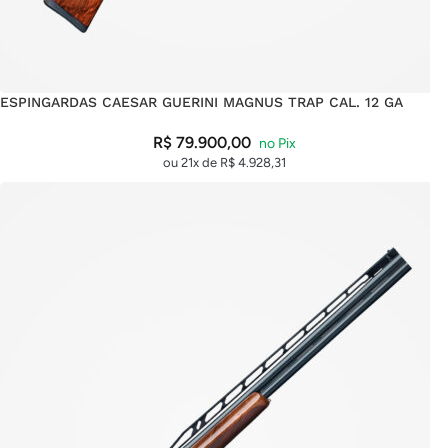
ESPINGARDAS CAESAR GUERINI MAGNUS TRAP CAL. 12 GA
R$
79.900,00
ou 21x de
R$
4.928,31