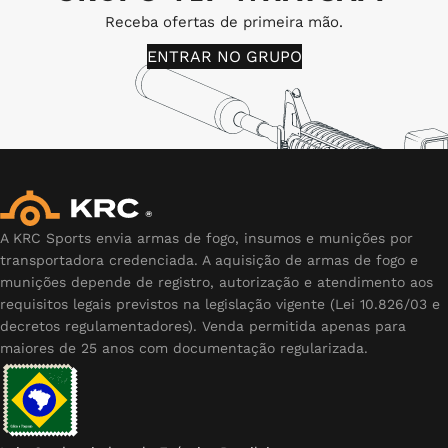
Receba ofertas de primeira mão.
ENTRAR NO GRUPO
A KRC Sports envia armas de fogo, insumos e munições por
transportadora credenciada. A aquisição de armas de fogo e
munições depende de registro, autorização e atendimento aos
requisitos legais previstos na legislação vigente (Lei 10.826/03 e
decretos regulamentadores). Venda permitida apenas para
maiores de 25 anos com documentação regularizada.