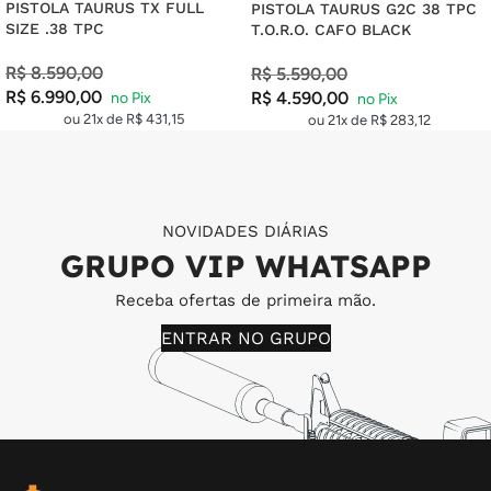
PISTOLA TAURUS TX FULL
PISTOLA TAURUS G2C 38 TPC
SIZE .38 TPC
T.O.R.O. CAFO BLACK
R$
8.590,00
R$
5.590,00
R$
6.990,00
R$
4.590,00
ou 21x de
R$
431,15
ou 21x de
R$
283,12
NOVIDADES DIÁRIAS
GRUPO VIP WHATSAPP
Receba ofertas de primeira mão.
ENTRAR NO GRUPO