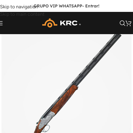
GRUPO VIP WHATSAPP
- Entrar!
Skip to navigation
Skip to main content