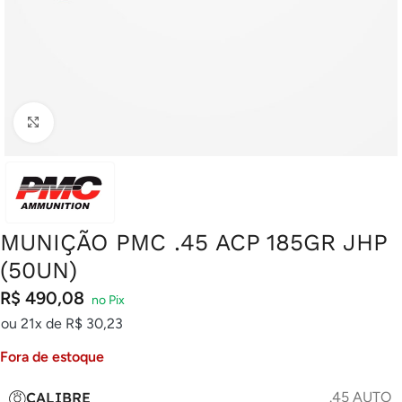
Clique para ampliar
MUNIÇÃO PMC .45 ACP 185GR JHP
(50UN)
R$
490,08
ou 21x de
R$
30,23
Fora de estoque
CALIBRE
.45 AUTO