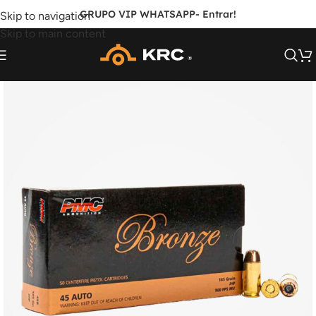
GRUPO VIP WHATSAPP
- Entrar!
Skip to navigation
Skip to main content
FORA DE ESTOQUE