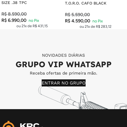
SIZE .38 TPC
T.O.R.O. CAFO BLACK
R$
8.590,00
R$
5.590,00
R$
6.990,00
R$
4.590,00
ou 21x de
R$
431,15
ou 21x de
R$
283,12
NOVIDADES DIÁRIAS
GRUPO VIP WHATSAPP
Receba ofertas de primeira mão.
ENTRAR NO GRUPO