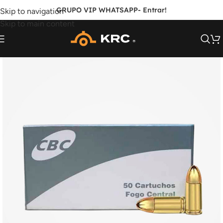
GRUPO VIP WHATSAPP
- Entrar!
Skip to navigation
Skip to main content
FORA DE ESTOQUE