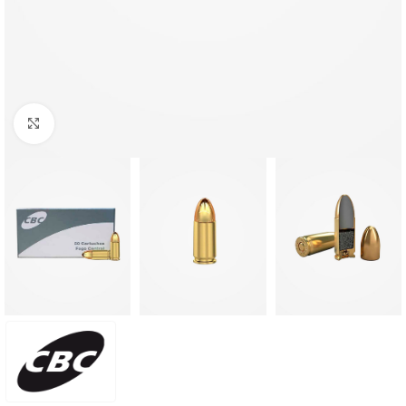
Clique para ampliar