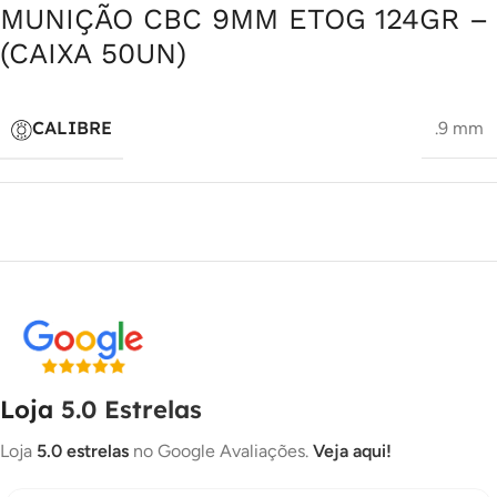
MUNIÇÃO CBC 9MM ETOG 124GR –
(CAIXA 50UN)
CALIBRE
.9 mm
Loja
5.0 Estrelas
Loja
5.0 estrelas
no Google Avaliações.
Veja aqui!