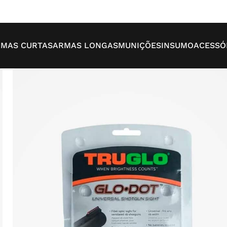
MAS CURTAS
ARMAS LONGAS
MUNIÇÕES
INSUMO
ACESSÓ