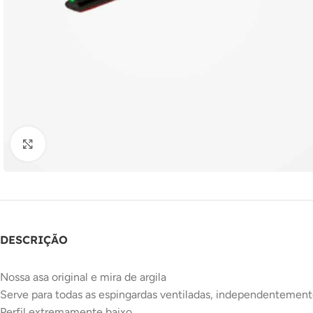
Clique para ampliar
DESCRIÇÃO
Nossa asa original e mira de argila
Serve para todas as espingardas ventiladas, independentement
Perfil extremamente baixo