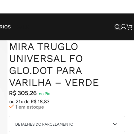
SALE
RIOS
MIRA TRUGLO
UNIVERSAL FO
GLO.DOT PARA
VARILHA – VERDE
R$
305,26
ou 21x de
R$
18,83
1 em estoque
DETALHES DO PARCELAMENTO