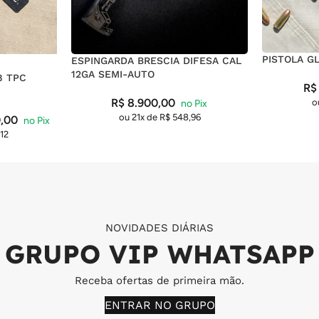
PISTOLA G
ESPINGARDA BRESCIA DIFESA CAL
12GA SEMI-AUTO
8 TPC
R$
R$
8.900,00
o
ou 21x de
R$
548,96
,00
12
NOVIDADES DIÁRIAS
GRUPO VIP WHATSAPP
Receba ofertas de primeira mão.
ENTRAR NO GRUPO