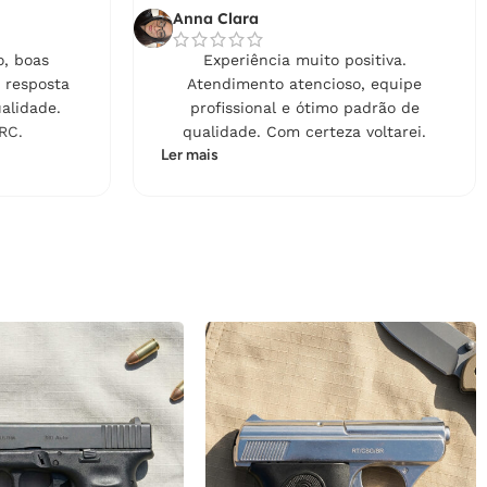
Anna Clara
, boas
Experiência muito positiva.
 resposta
Atendimento atencioso, equipe
alidade.
profissional e ótimo padrão de
RC.
qualidade. Com certeza voltarei.
Ler mais