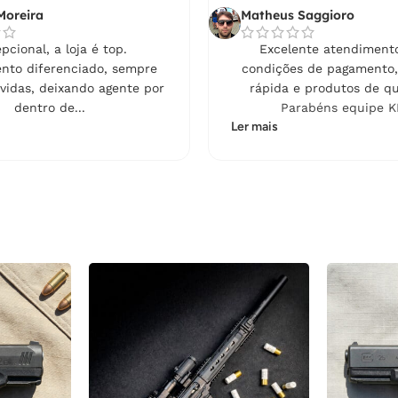
Moreira
Matheus Saggioro
pcional, a loja é top.
Excelente atendimento
nto diferenciado, sempre
condições de pagamento,
vidas, deixando agente por
rápida e produtos de qu
dentro de...
Parabéns equipe K
Ler mais