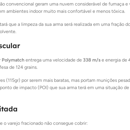
ção convencional geram uma nuvem considerável de fumaça e 
o em ambientes
indoor
muito mais confortável e menos tóxica.
tará que a limpeza da sua arma será realizada em uma fração 
olvente.
scular
 Polymatch
entrega uma velocidade de
338 m/s
e energia de
esa de 124 grains.
es (115gr) por serem mais baratas, mas portam munições pesada
ponto de impacto (POI) que sua arma terá em uma situação de 
itada
e o varejo fracionado não consegue cobrir: