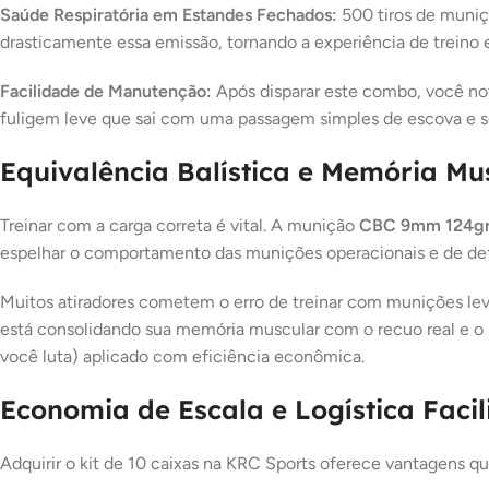
Saúde Respiratória em Estandes Fechados:
500 tiros de muni
drasticamente essa emissão, tornando a experiência de trein
Facilidade de Manutenção:
Após disparar este combo, você no
fuligem leve que sai com uma passagem simples de escova e s
Equivalência Balística e Memória Mu
Treinar com a carga correta é vital. A munição
CBC 9mm 124gr
espelhar o comportamento das munições operacionais e de def
Muitos atiradores cometem o erro de treinar com munições lev
está consolidando sua memória muscular com o recuo real e o 
você luta) aplicado com eficiência econômica.
Economia de Escala e Logística Facil
Adquirir o kit de 10 caixas na KRC Sports oferece vantagens qu