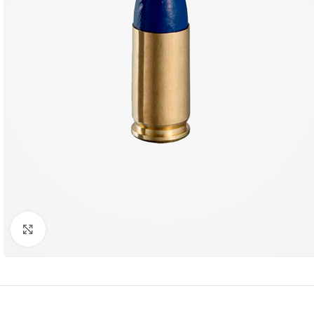
Clique para ampliar