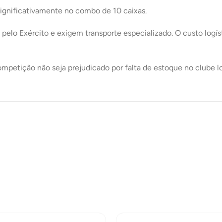
significativamente no combo de 10 caixas.
elo Exército e exigem transporte especializado. O custo logís
petição não seja prejudicado por falta de estoque no clube lo