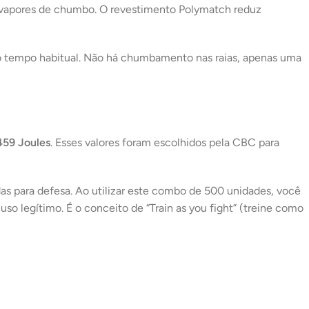
vapores de chumbo. O revestimento Polymatch reduz
do tempo habitual. Não há chumbamento nas raias, apenas uma
459 Joules
. Esses valores foram escolhidos pela CBC para
s para defesa. Ao utilizar este combo de 500 unidades, você
uso legítimo. É o conceito de
“Train as you fight”
(treine como