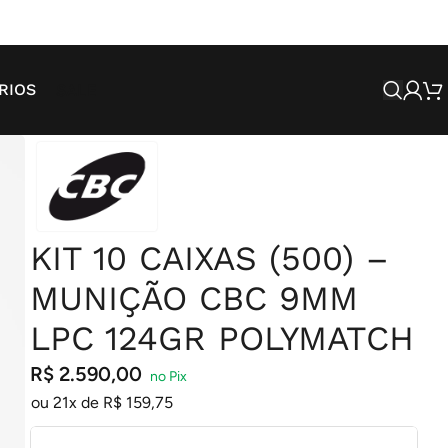
SALE
RIOS
KIT 10 CAIXAS (500) –
MUNIÇÃO CBC 9MM
LPC 124GR POLYMATCH
R$
2.590,00
ou 21x de
R$
159,75