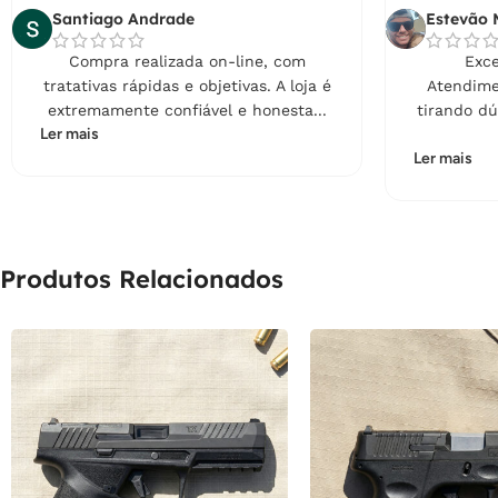
Santiago Andrade
Estevão 
Compra realizada on-line, com
Exce
tratativas rápidas e objetivas. A loja é
Atendime
extremamente confiável e honesta...
tirando dú
Ler mais
Ler mais
Produtos Relacionados