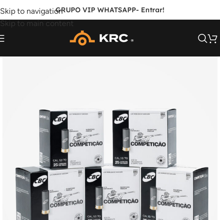
GRUPO VIP WHATSAPP
- Entrar!
Skip to navigation
Skip to main content