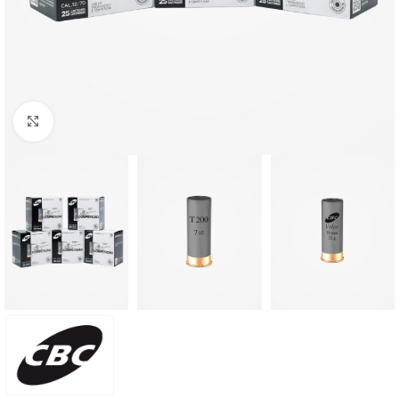
Clique para ampliar