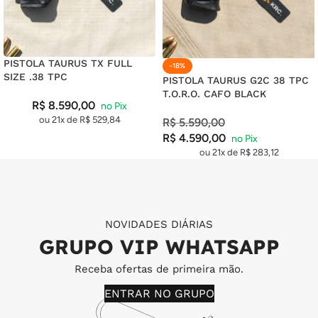
PISTOLA TAURUS TX FULL
-18%
SIZE .38 TPC
PISTOLA TAURUS G2C 38 TPC
T.O.R.O. CAFO BLACK
R$
8.590,00
ou 21x de
R$
529,84
R$
5.590,00
R$
4.590,00
ou 21x de
R$
283,12
NOVIDADES DIÁRIAS
GRUPO VIP WHATSAPP
Receba ofertas de primeira mão.
ENTRAR NO GRUPO