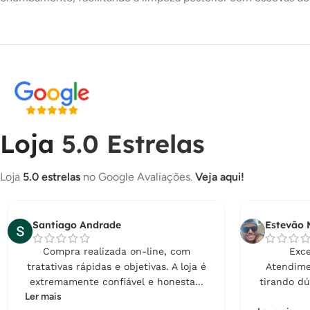
Loja
5.0 Estrelas
Loja
5.0 estrelas
no Google Avaliações.
Veja aqui!
Santiago Andrade
Estevão 
Compra realizada on-line, com
Exce
tratativas rápidas e objetivas. A loja é
Atendime
extremamente confiável e honesta...
tirando dú
Ler mais