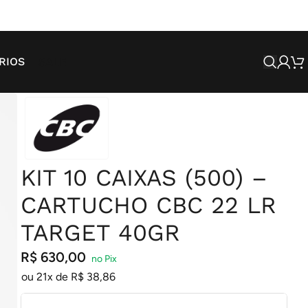
SALE
RIOS
KIT 10 CAIXAS (500) –
CARTUCHO CBC 22 LR
TARGET 40GR
R$
630,00
ou 21x de
R$
38,86