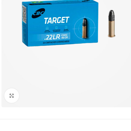
Clique para ampliar