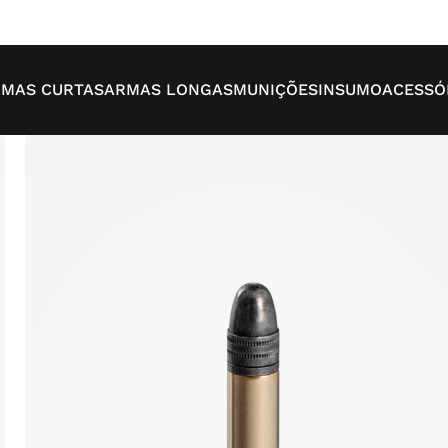
MAS CURTAS
ARMAS LONGAS
MUNIÇÕES
INSUMO
ACESSÓ