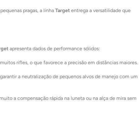
e pequenas pragas, a linha
Target
entrega a versatilidade que
rget
apresenta dados de performance sólidos:
uitos rifles, o que favorece a precisão em distâncias maiores.
a garantir a neutralização de pequenos alvos de manejo com um
a muito a compensação rápida na luneta ou na alça de mira sem