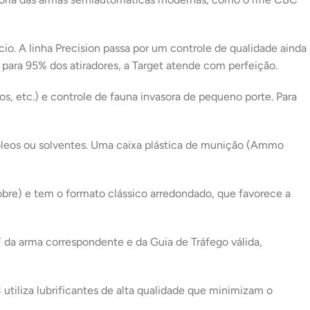
o. A linha Precision passa por um controle de qualidade ainda
 para 95% dos atiradores, a Target atende com perfeição.
os, etc.) e controle de fauna invasora de pequeno porte. Para
 óleos ou solventes. Uma caixa plástica de munição (Ammo
cobre) e tem o formato clássico arredondado, que favorece a
a arma correspondente e da Guia de Tráfego válida,
tiliza lubrificantes de alta qualidade que minimizam o