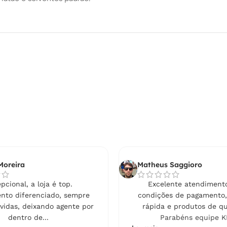
Moreira
Matheus Saggioro
pcional, a loja é top.
Excelente atendimento
nto diferenciado, sempre
condições de pagamento,
vidas, deixando agente por
rápida e produtos de qu
dentro de...
Parabéns equipe K