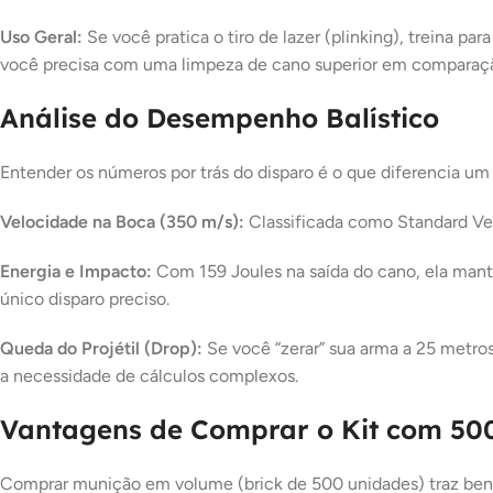
Uso Geral:
Se você pratica o tiro de lazer (plinking), treina pa
você precisa com uma limpeza de cano superior em comparaçã
Análise do Desempenho Balístico
Entender os números por trás do disparo é o que diferencia u
Velocidade na Boca (350 m/s):
Classificada como Standard Velo
Energia e Impacto:
Com 159 Joules na saída do cano, ela manté
único disparo preciso.
Queda do Projétil (Drop):
Se você “zerar” sua arma a 25 metros
a necessidade de cálculos complexos.
Vantagens de Comprar o Kit com 50
Comprar munição em volume (brick de 500 unidades) traz bene