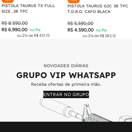
PISTOLA TAURUS TX FULL
PISTOLA TAURUS G2C 38 TPC
SIZE .38 TPC
T.O.R.O. CAFO BLACK
R$
8.590,00
R$
5.590,00
R$
6.990,00
R$
4.590,00
ou 21x de
R$
431,15
ou 21x de
R$
283,12
NOVIDADES DIÁRIAS
GRUPO VIP WHATSAPP
Receba ofertas de primeira mão.
ENTRAR NO GRUPO