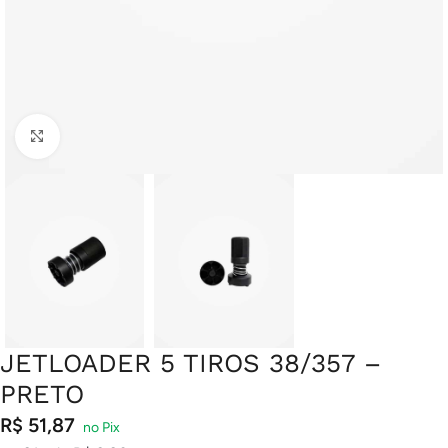
Clique para ampliar
JETLOADER 5 TIROS 38/357 –
PRETO
R$
51,87