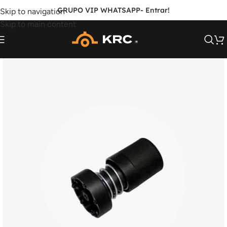
GRUPO VIP WHATSAPP
- Entrar!
Skip to navigation
Skip to main content
FORA DE ESTOQUE