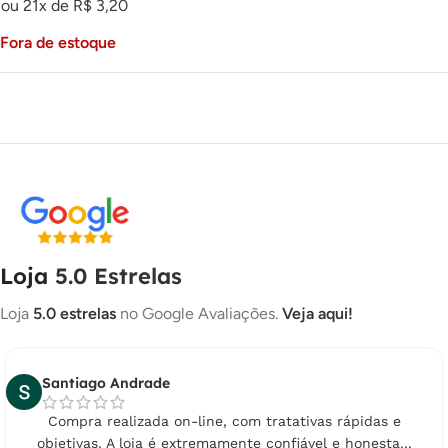
ou 21x de
R$
3,20
Fora de estoque
Loja
5.0 Estrelas
Loja
5.0 estrelas
no Google Avaliações.
Veja aqui!
Santiago Andrade
Compra realizada on-line, com tratativas rápidas e
objetivas. A loja é extremamente confiável e honesta...