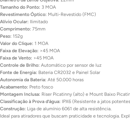
Tamanho do Ponto:
3 MOA
Revestimento Óptico:
Multi-Revestido (FMC)
Alívio Ocular:
Ilimitado
Comprimento:
75mm
Peso:
152g
Valor do Clique:
1 MOA
Faixa de Elevação:
>45 MOA
Faixa de Vento:
>45 MOA
Controle de Brilho:
Automático por sensor de luz
Fonte de Energia:
Bateria CR2032 e Painel Solar
Autonomia da Bateria:
Até 50.000 horas
Acabamento:
Preto fosco
Montagem Inclusa:
Riser Picatinny (alto) e Mount Baixo Picati
Classificação à Prova d’água:
IPX6 (Resistente a jatos potente
Construção:
Liga de alumínio 6061 de alta resistência.
Ideal para atiradores que buscam praticidade e tecnologia. Exp