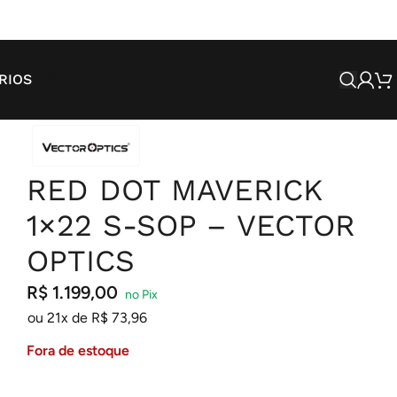
SALE
RIOS
RED DOT MAVERICK
1×22 S-SOP – VECTOR
OPTICS
R$
1.199,00
ou 21x de
R$
73,96
Fora de estoque