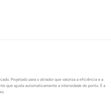
o. Projetado para o atirador que valoriza a eficiência e a
ente que ajusta automaticamente a intensidade do ponto. É a
is.