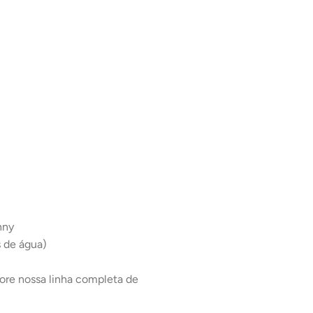
nny
s de água)
lore nossa linha completa de