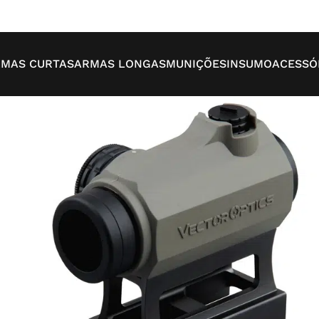
MAS CURTAS
ARMAS LONGAS
MUNIÇÕES
INSUMO
ACESSÓ