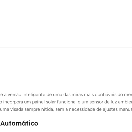
 versão inteligente de uma das miras mais confiáveis do mercad
o incorpora um painel solar funcional e um sensor de luz ambi
uma visada sempre nítida, sem a necessidade de ajustes manua
o Automático