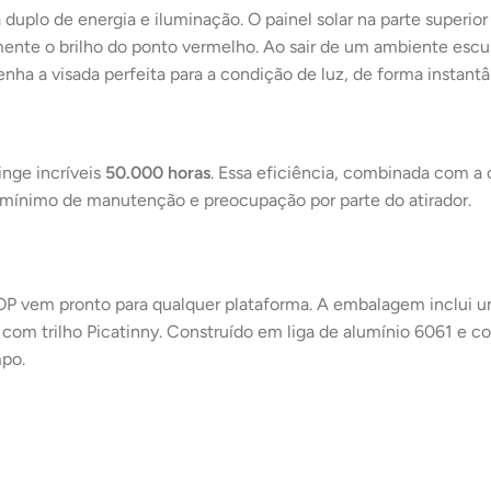
duplo de energia e iluminação. O painel solar na parte superior
nte o brilho do ponto vermelho. Ao sair de um ambiente escuro 
enha a visada perfeita para a condição de luz, de forma insta
inge incríveis
50.000 horas
. Essa eficiência, combinada com a c
o mínimo de manutenção e preocupação por parte do atirador.
P vem pronto para qualquer plataforma. A embalagem inclui um 
com trilho Picatinny. Construído em liga de alumínio 6061 e co
mpo.