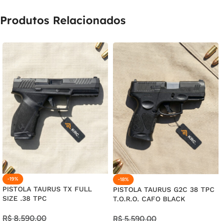
Produtos Relacionados
-19%
-18%
PISTOLA TAURUS TX FULL
PISTOLA TAURUS G2C 38 TPC
SIZE .38 TPC
T.O.R.O. CAFO BLACK
R$
8.590,00
R$
5.590,00