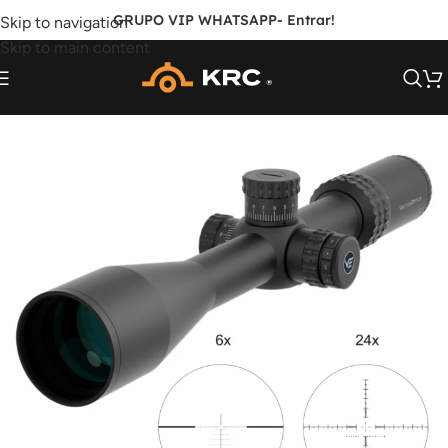
GRUPO VIP WHATSAPP
- Entrar!
Skip to navigation
Skip to main content
FORA DE ESTOQUE