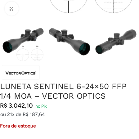
Clique para ampliar
LUNETA SENTINEL 6-24×50 FFP
1/4 MOA – VECTOR OPTICS
R$
3.042,10
ou 21x de
R$
187,64
Fora de estoque