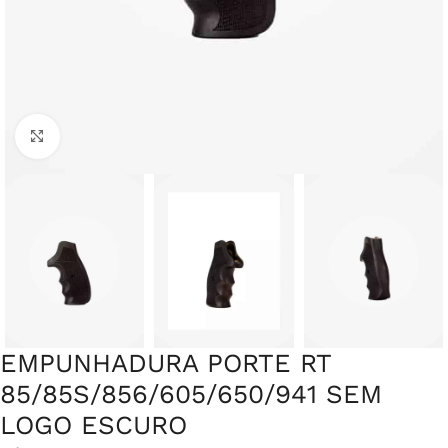
Clique para ampliar
EMPUNHADURA PORTE RT
85/85S/856/605/650/941 SEM
LOGO ESCURO