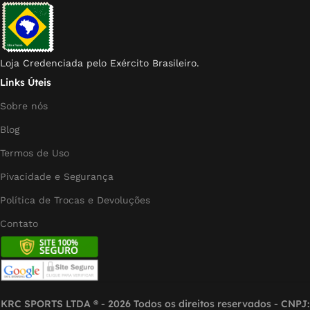
Loja Credenciada pelo Exército Brasileiro.
Links Úteis
Sobre nós
Blog
Termos de Uso
Pivacidade e Segurança
Política de Trocas e Devoluções
Contato
KRC SPORTS LTDA ® - 2026 Todos os direitos reservados - CNPJ: