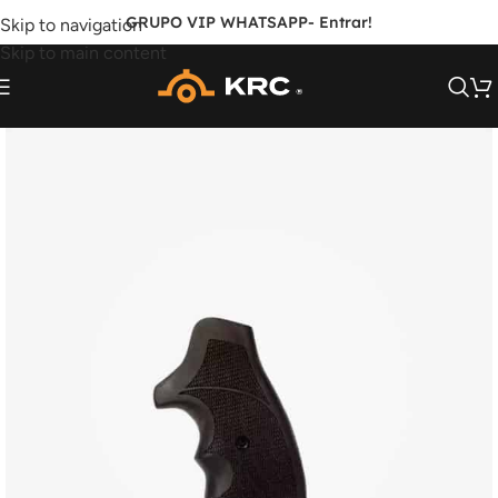
GRUPO VIP WHATSAPP
- Entrar!
Skip to navigation
Skip to main content