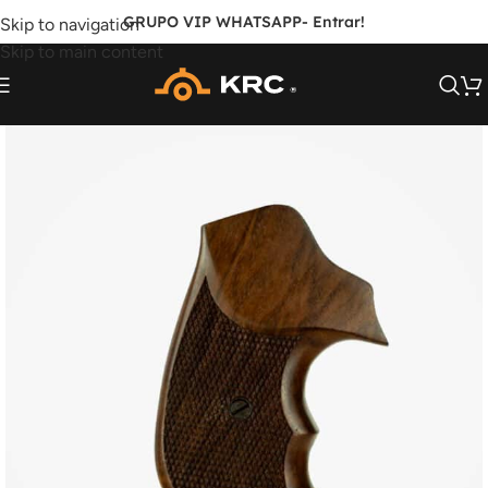
GRUPO VIP WHATSAPP
- Entrar!
Skip to navigation
Skip to main content