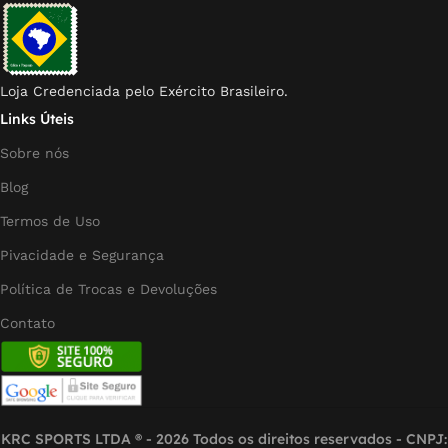
Loja Credenciada pelo Exército Brasileiro.
Links Úteis
Sobre nós
Blog
Termos de Uso
Pivacidade e Segurança
Política de Trocas e Devoluções
Contato
KRC SPORTS LTDA ® - 2026 Todos os direitos reservados - CNPJ: