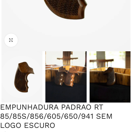
Clique para ampliar
EMPUNHADURA PADRAO RT
85/85S/856/605/650/941 SEM
LOGO ESCURO