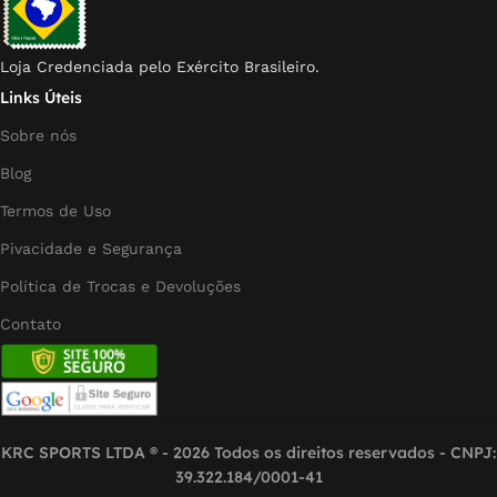
Loja Credenciada pelo Exército Brasileiro.
Links Úteis
Sobre nós
Blog
Termos de Uso
Pivacidade e Segurança
Política de Trocas e Devoluções
Contato
KRC SPORTS LTDA ® - 2026 Todos os direitos reservados - CNPJ:
39.322.184/0001-41