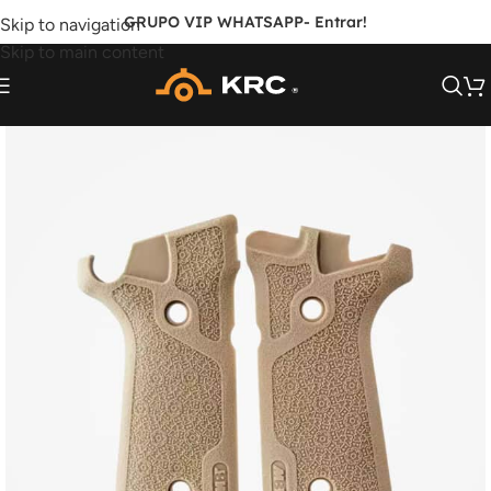
GRUPO VIP WHATSAPP
- Entrar!
Skip to navigation
Skip to main content