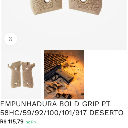
Clique para ampliar
EMPUNHADURA BOLD GRIP PT
58HC/59/92/100/101/917 DESERTO
R$
115,79