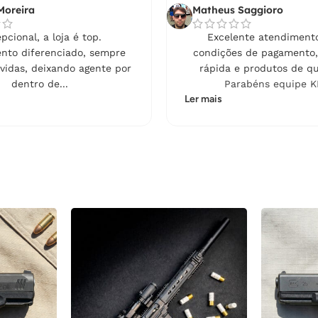
Moreira
Matheus Saggioro
pcional, a loja é top.
Excelente atendimento
nto diferenciado, sempre
condições de pagamento,
vidas, deixando agente por
rápida e produtos de qu
dentro de...
Parabéns equipe K
Ler mais