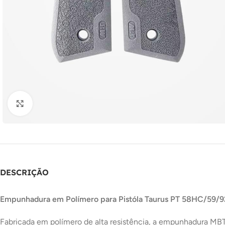
Clique para ampliar
DESCRIÇÃO
Empunhadura em Polímero para Pistóla Taurus PT 58HC/59/9
Fabricada em polímero de alta resistência, a empunhadura MBT