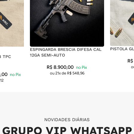
PISTOLA G
ESPINGARDA BRESCIA DIFESA CAL
12GA SEMI-AUTO
8 TPC
R$
R$
8.900,00
o
ou 21x de
R$
548,96
,00
12
NOVIDADES DIÁRIAS
GRUPO VIP WHATSAPP