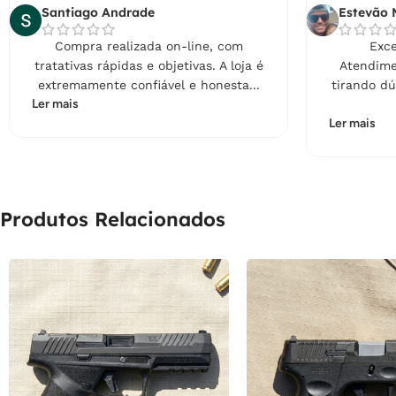
Santiago Andrade
Estevão 
Compra realizada on-line, com
Exce
tratativas rápidas e objetivas. A loja é
Atendime
extremamente confiável e honesta...
tirando dú
Ler mais
Ler mais
Produtos Relacionados