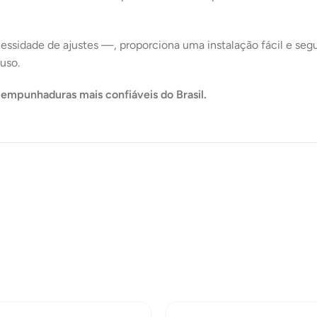
sidade de ajustes —, proporciona uma instalação fácil e segu
uso.
 empunhaduras mais confiáveis do Brasil.