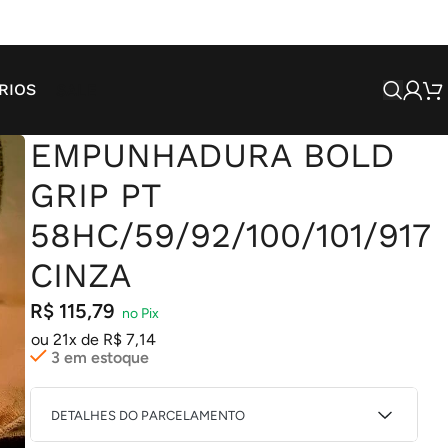
SALE
RIOS
EMPUNHADURA BOLD
GRIP PT
58HC/59/92/100/101/917
CINZA
R$
115,79
ou 21x de
R$
7,14
3 em estoque
DETALHES DO PARCELAMENTO