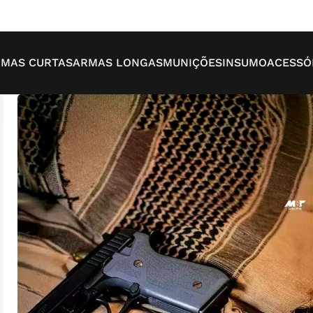
MAS CURTAS
ARMAS LONGAS
MUNIÇÕES
INSUMO
ACESSÓ