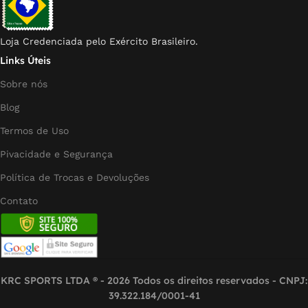
Loja Credenciada pelo Exército Brasileiro.
Links Úteis
Sobre nós
Blog
Termos de Uso
Pivacidade e Segurança
Política de Trocas e Devoluções
Contato
KRC SPORTS LTDA ® - 2026 Todos os direitos reservados - CNPJ:
39.322.184/0001-41