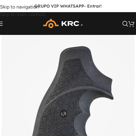
GRUPO VIP WHATSAPP
- Entrar!
Skip to navigation
Skip to main content