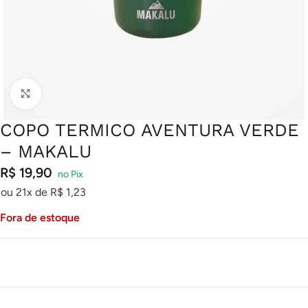
Clique para ampliar
COPO TERMICO AVENTURA VERDE
– MAKALU
R$
19,90
ou 21x de
R$
1,23
Fora de estoque