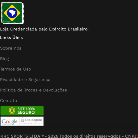
Loja Credenciada pelo Exército Brasileiro.
Links Úteis
Sobre nós
Blog
Termos de Uso
Pivacidade e Segurança
Política de Trocas e Devoluções
Contato
KRC SPORTS LTDA ® - 2026 Todos os direitos reservados - CNPJ: