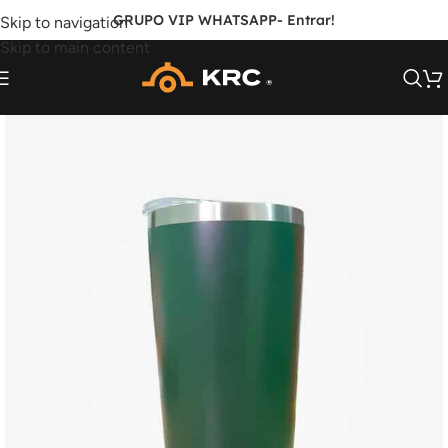
GRUPO VIP WHATSAPP
- Entrar!
Skip to navigation
Skip to main content
FORA DE ESTOQUE