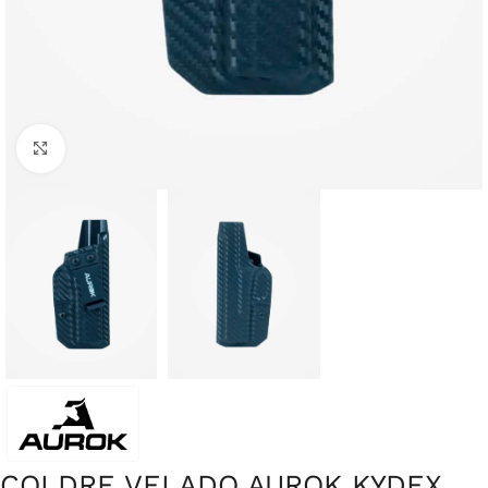
Clique para ampliar
COLDRE VELADO AUROK KYDEX