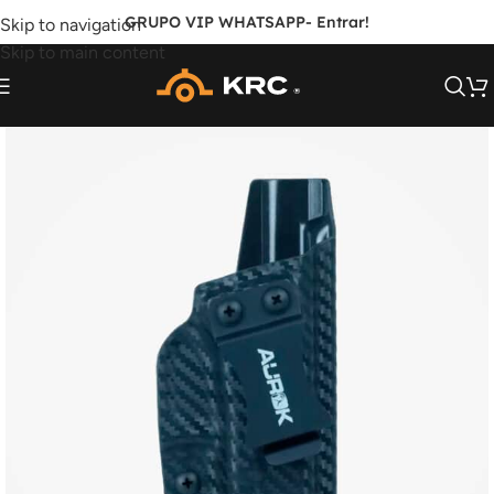
GRUPO VIP WHATSAPP
- Entrar!
Skip to navigation
Skip to main content