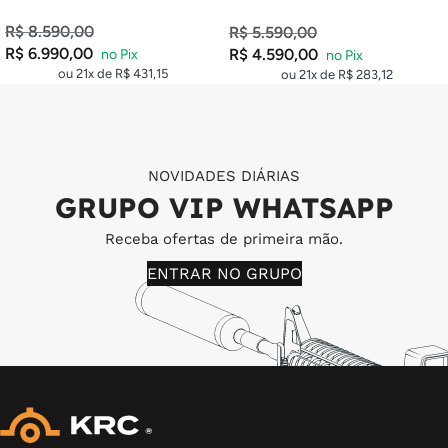
R$
8.590,00
R$
5.590,00
R$
6.990,00
R$
4.590,00
ou 21x de
R$
431,15
ou 21x de
R$
283,12
NOVIDADES DIÁRIAS
GRUPO VIP WHATSAPP
Receba ofertas de primeira mão.
ENTRAR NO GRUPO