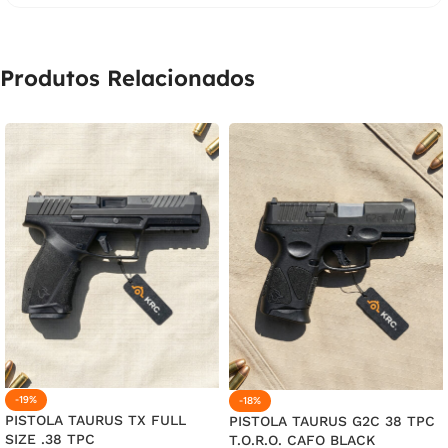
Produtos Relacionados
-19%
-18%
PISTOLA TAURUS TX FULL
PISTOLA TAURUS G2C 38 TPC
SIZE .38 TPC
T.O.R.O. CAFO BLACK