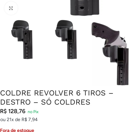
Clique para ampliar
COLDRE REVOLVER 6 TIROS –
DESTRO – SÓ COLDRES
R$
128,76
ou 21x de
R$
7,94
Fora de estoque