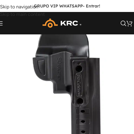
GRUPO VIP WHATSAPP
- Entrar!
Skip to navigation
Skip to main content
FORA DE ESTOQUE