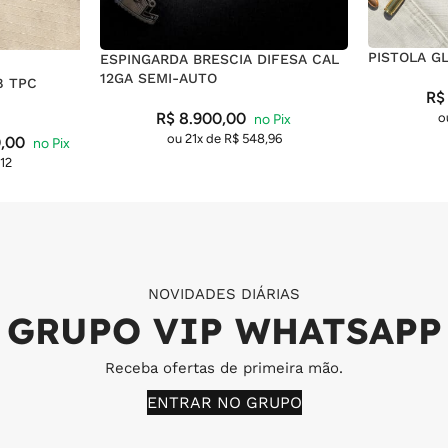
PISTOLA G
ESPINGARDA BRESCIA DIFESA CAL
12GA SEMI-AUTO
8 TPC
R$
R$
8.900,00
o
ou 21x de
R$
548,96
,00
12
NOVIDADES DIÁRIAS
GRUPO VIP WHATSAPP
Receba ofertas de primeira mão.
ENTRAR NO GRUPO