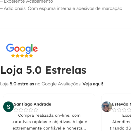
– Excelente Acabamento
– Adicionais: Com espuma interna e adesivos de marcação
Loja
5.0 Estrelas
Loja
5.0 estrelas
no Google Avaliações.
Veja aqui!
Santiago Andrade
Estevão 
Compra realizada on-line, com
Exce
tratativas rápidas e objetivas. A loja é
Atendime
extremamente confiável e honesta...
tirando dú