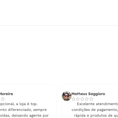
Moreira
Matheus Saggioro
pcional, a loja é top.
Excelente atendimento
nto diferenciado, sempre
condições de pagamento,
vidas, deixando agente por
rápida e produtos de qu