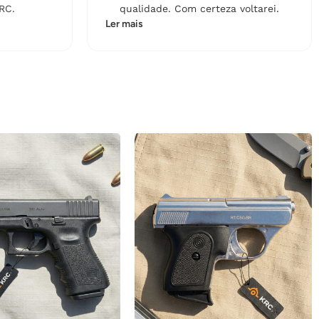
RC.
qualidade. Com certeza voltarei.
Ler mais