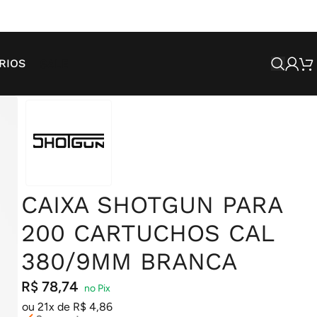
SALE
RIOS
CAIXA SHOTGUN PARA
200 CARTUCHOS CAL
380/9MM BRANCA
R$
78,74
ou 21x de
R$
4,86