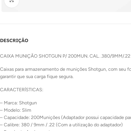
Clique para ampliar
DESCRIÇÃO
CAIXA MUNIÇÃO SHOTGUN P/ 200MUN. CAL. .380/9MM/.22
Caixas para armazenamento de munições Shotgun, com seu form
garantir que sua carga fique segura.
CARACTERÍSTICAS:
– Marca: Shotgun
– Modelo: Slim
– Capacidade: 200Munições (Adaptador possui capacidade par
– Calibre: 380 / 9mm / .22 (Com a utilização do adaptador)