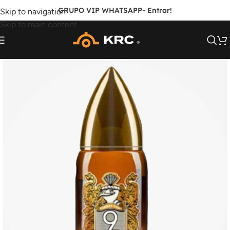
GRUPO VIP WHATSAPP
- Entrar!
Skip to navigation
Skip to main content