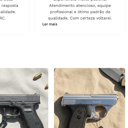
 resposta
Atendimento atencioso, equipe
alidade.
profissional e ótimo padrão de
RC.
qualidade. Com certeza voltarei.
Ler mais