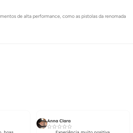
ipamentos de alta performance, como as pistolas da renomada
Anna Clara
, boas
Experiência muito positiva.