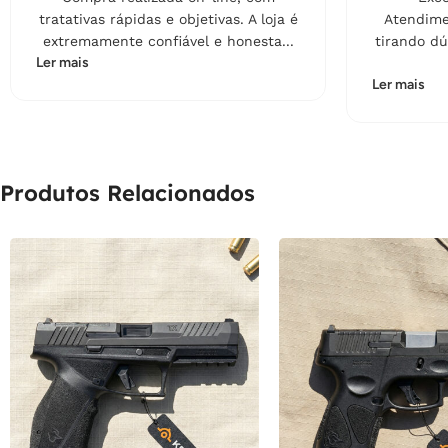
tratativas rápidas e objetivas. A loja é
Atendime
extremamente confiável e honesta...
tirando dú
Ler mais
Ler mais
Produtos Relacionados