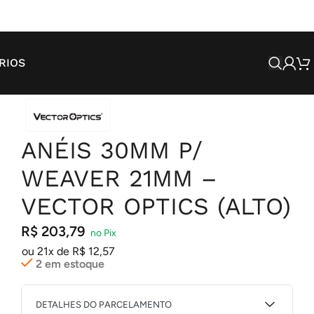
SALE
RIOS
ANÉIS 30MM P/
WEAVER 21MM –
VECTOR OPTICS (ALTO)
R$
203,79
ou 21x de
R$
12,57
2 em estoque
DETALHES DO PARCELAMENTO