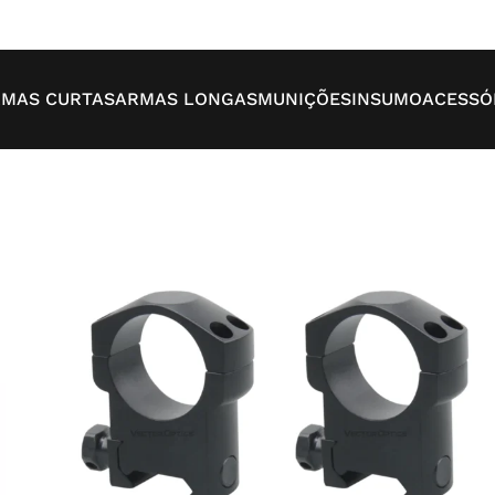
MAS CURTAS
ARMAS LONGAS
MUNIÇÕES
INSUMO
ACESSÓ