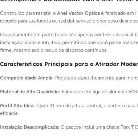
Construído para resistir, o
Anel Vector Optics
é fabricado em li
robusto para sua luneta ou red dot sem adicionar peso desnece
O acabamento em preto fosco não apenas confere um visual tát
instalação rápida e intuitiva, permitindo que você passe mai
firme, mesmo sob o recuo de disparos contínuos.
Características Principais para o Atirador Moder
Compatibilidade Ampla:
Projetado especificamente para monta
Material de Alta Qualidade:
Fabricado em liga de alumínio 6061
Perfil Alto Ideal:
Com 31 mm de altura central, é perfeito para 
eficácia.
Instalação Descomplicada:
O pacote inclui uma chave Torx T15,