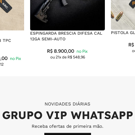
PISTOLA G
ESPINGARDA BRESCIA DIFESA CAL
12GA SEMI-AUTO
8 TPC
R$
R$
8.900,00
o
ou 21x de
R$
548,96
,00
12
NOVIDADES DIÁRIAS
GRUPO VIP WHATSAPP
Receba ofertas de primeira mão.