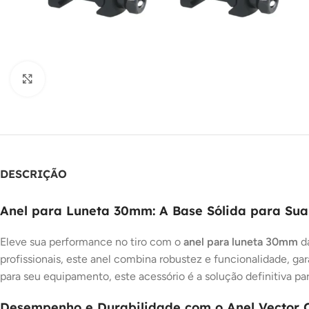
Clique para ampliar
DESCRIÇÃO
Anel para Luneta 30mm: A Base Sólida para Sua
Eleve sua performance no tiro com o
anel para luneta 30mm
da
profissionais, este anel combina robustez e funcionalidade, 
para seu equipamento, este acessório é a solução definitiva par
Desempenho e Durabilidade com o Anel Vector 