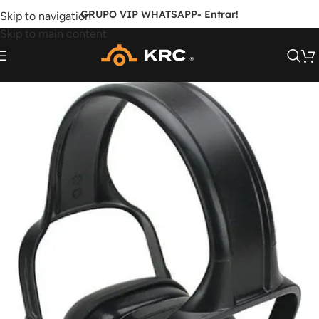
GRUPO VIP WHATSAPP
- Entrar!
Skip to navigation
Skip to main content