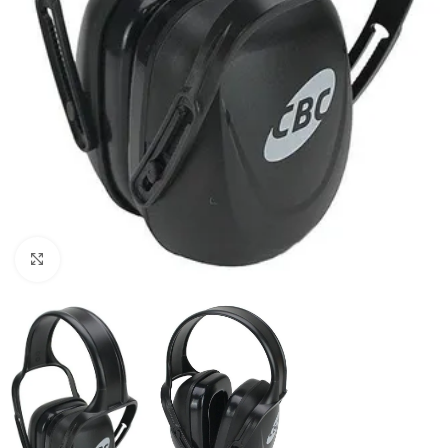
Clique para ampliar