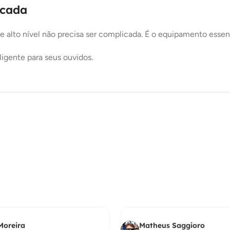
icada
e alto nível não precisa ser complicada. É o equipamento essen
ligente para seus ouvidos.
Moreira
Matheus Saggioro