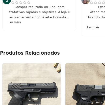
Compra realizada on-line, com
Exce
tratativas rápidas e objetivas. A loja é
Atendime
extremamente confiável e honesta...
tirando dú
Ler mais
Ler mais
Produtos Relacionados