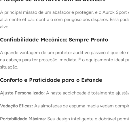
A principal missão de um abafador é proteger, e o Aurok Spo
altamente eficaz contra o som perigoso dos disparos. Essa pod
alvo.
Confiabilidade Mecânica: Sempre Pronto
A grande vantagem de um protetor auditivo passivo é que ele n
na cabeça para ter proteção imediata. É o equipamento ideal 
situação.
Conforto e Praticidade para o Estande
Ajuste Personalizado:
A haste acolchoada é totalmente ajustáve
Vedação Eficaz:
As almofadas de espuma macia vedam completa
Portabilidade Máxima:
Seu design inteligente e dobrável per