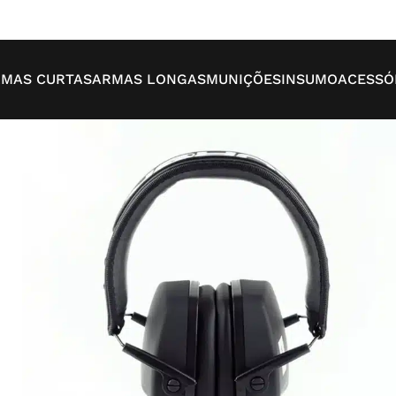
MAS CURTAS
ARMAS LONGAS
MUNIÇÕES
INSUMO
ACESSÓ