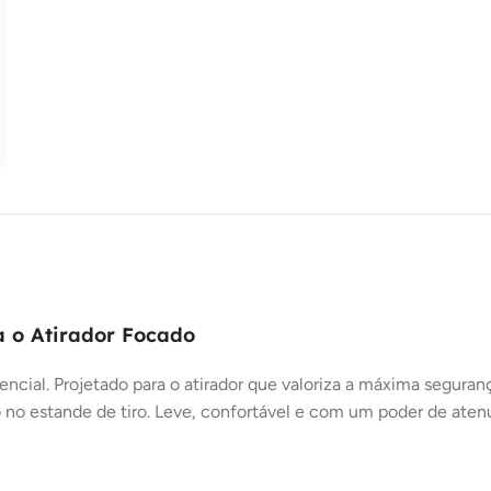
a o Atirador Focado
encial. Projetado para o atirador que valoriza a máxima seguran
ão no estande de tiro. Leve, confortável e com um poder de aten