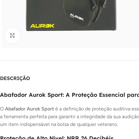
Clique para ampliar
DESCRIÇÃO
Abafador Aurok Sport: A Proteção Essencial par
O
Abafador Aurok Sport
é a definição de proteção auditiva ess
a ferramenta perfeita para garantir a integridade da sua audiç
um item indispensável na bolsa de qualquer veterano.
Proteção de Alto Nível: NRR 26 Decibéis