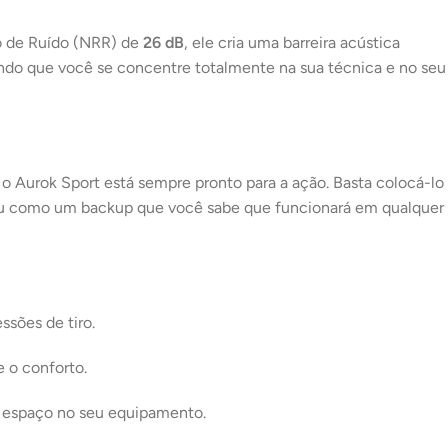
o de Ruído (NRR) de
26 dB
, ele cria uma barreira acústica
indo que você se concentre totalmente na sua técnica e no seu
 o Aurok Sport está sempre pronto para a ação. Basta colocá-lo
al ou como um backup que você sabe que funcionará em qualquer
ssões de tiro.
 o conforto.
o espaço no seu equipamento.