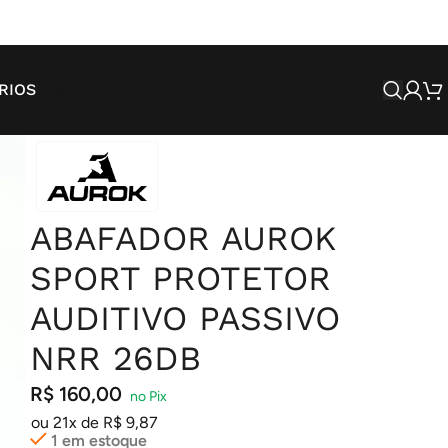
SALE
RIOS
ABAFADOR AUROK
SPORT PROTETOR
AUDITIVO PASSIVO
NRR 26DB
R$
160,00
ou 21x de
R$
9,87
1 em estoque