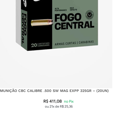
MUNIÇÃO CBC CALIBRE .500 SW MAG EXPP 325GR – (20UN)
R$
411,08
ou 21x de
R$
25,36