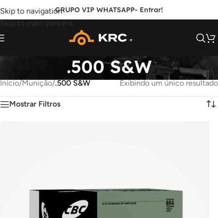
GRUPO VIP WHATSAPP
- Entrar!
Skip to navigation
Skip to main content
.500 S&W
Início
/
Munição
/
.500 S&W
Exibindo um único resultado
Mostrar Filtros