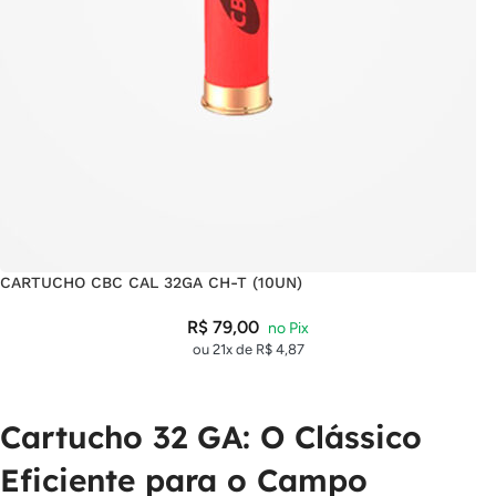
CARTUCHO CBC CAL 32GA CH-T (10UN)
R$
79,00
ou 21x de
R$
4,87
Cartucho 32 GA: O Clássico
Eficiente para o Campo