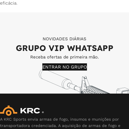
eficácia.
NOVIDADES DIÁRIAS
GRUPO VIP WHATSAPP
Receba ofertas de primeira mão.
ENTRAR NO GRUPO
A KRC Sports envia armas de fogo, insumos e munições por
transportadora credenciada. A aquisição de armas de fogo e