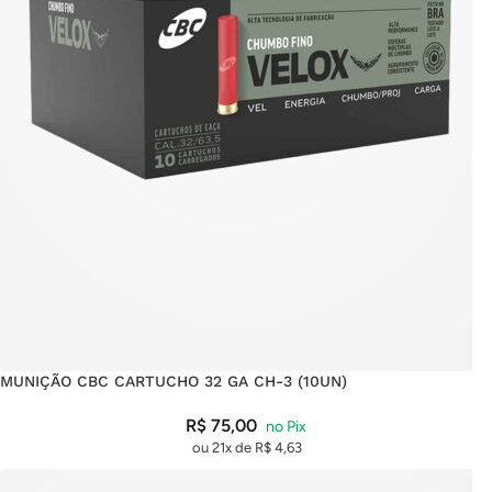
MUNIÇÃO CBC CARTUCHO 32 GA CH-3 (10UN)
R$
75,00
ou 21x de
R$
4,63