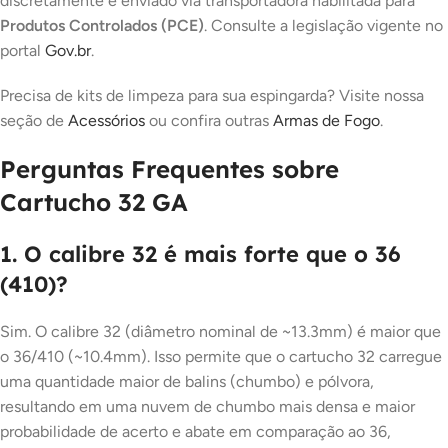
discretamente e enviado via transportadora habilitada para
Produtos Controlados (PCE)
. Consulte a legislação vigente no
portal
Gov.br
.
Precisa de kits de limpeza para sua espingarda? Visite nossa
seção de
Acessórios
ou confira outras
Armas de Fogo
.
Perguntas Frequentes sobre
Cartucho 32 GA
1. O calibre 32 é mais forte que o 36
(410)?
Sim. O calibre 32 (diâmetro nominal de ~13.3mm) é maior que
o 36/410 (~10.4mm). Isso permite que o cartucho 32 carregue
uma quantidade maior de balins (chumbo) e pólvora,
resultando em uma nuvem de chumbo mais densa e maior
probabilidade de acerto e abate em comparação ao 36,