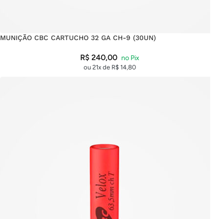
MUNIÇÃO CBC CARTUCHO 32 GA CH-9 (30UN)
R$
240,00
ou 21x de
R$
14,80