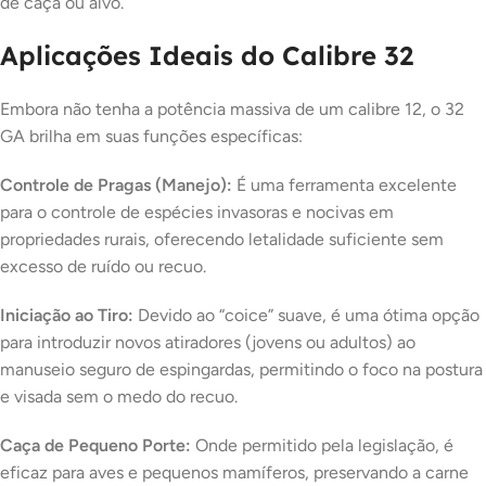
de caça ou alvo.
Aplicações Ideais do Calibre 32
Embora não tenha a potência massiva de um calibre 12, o 32
GA brilha em suas funções específicas:
Controle de Pragas (Manejo):
É uma ferramenta excelente
para o controle de espécies invasoras e nocivas em
propriedades rurais, oferecendo letalidade suficiente sem
excesso de ruído ou recuo.
Iniciação ao Tiro:
Devido ao “coice” suave, é uma ótima opção
para introduzir novos atiradores (jovens ou adultos) ao
manuseio seguro de espingardas, permitindo o foco na postura
e visada sem o medo do recuo.
Caça de Pequeno Porte:
Onde permitido pela legislação, é
eficaz para aves e pequenos mamíferos, preservando a carne