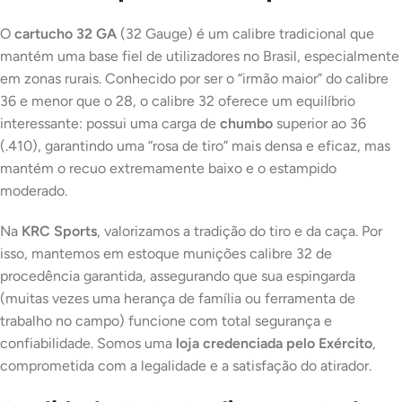
O
cartucho 32 GA
(32 Gauge) é um calibre tradicional que
mantém uma base fiel de utilizadores no Brasil, especialmente
em zonas rurais. Conhecido por ser o “irmão maior” do calibre
36 e menor que o 28, o calibre 32 oferece um equilíbrio
interessante: possui uma carga de
chumbo
superior ao 36
(.410), garantindo uma “rosa de tiro” mais densa e eficaz, mas
mantém o recuo extremamente baixo e o estampido
moderado.
Na
KRC Sports
, valorizamos a tradição do tiro e da caça. Por
isso, mantemos em estoque munições calibre 32 de
procedência garantida, assegurando que sua espingarda
(muitas vezes uma herança de família ou ferramenta de
trabalho no campo) funcione com total segurança e
confiabilidade. Somos uma
loja credenciada pelo Exército
,
comprometida com a legalidade e a satisfação do atirador.