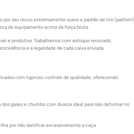
 por seu recuo extremamente suave e padrão de tiro (
pattern
)
veza do equipamento acima da força bruta.
tável e produtiva. Trabalhamos com estoque renovado,
procedência e a legalidade de cada caixa enviada.
bricados com rigoroso controle de qualidade, oferecendo:
ção dos gases e chumbo com dureza ideal para não deformar no
ilha por não danificar excessivamente a caça.