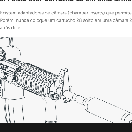
Existem adaptadores de câmara (
chamber inserts
) que permite
Porém,
nunca
coloque um cartucho 28 solto em uma câmara 20 o
atrás dele.