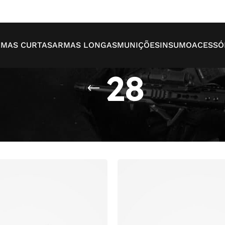
MAS CURTAS
ARMAS LONGAS
MUNIÇÕES
INSUMO
ACESSÓ
28
Mo