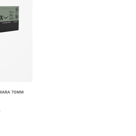
MARA 70MM