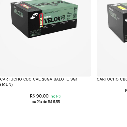
CARTUCHO CBC CAL 28GA BALOTE SG1
CARTUCHO CBC
(10UN)
R$
90,00
ou 21x de
R$
5,55