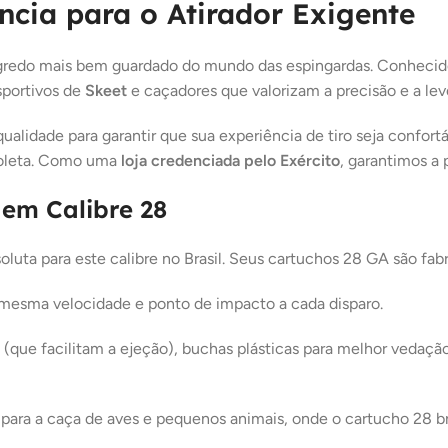
ncia para o Atirador Exigente
egredo mais bem guardado do mundo das espingardas. Conhecido
sportivos de
Skeet
e caçadores que valorizam a precisão e a le
ualidade para garantir que sua experiência de tiro seja confor
spoleta. Como uma
loja credenciada pelo Exército
, garantimos a 
 em Calibre 28
soluta para este calibre no Brasil. Seus cartuchos 28 GA são fa
mesma velocidade e ponto de impacto a cada disparo.
ia (que facilitam a ejeção), buchas plásticas para melhor veda
o para a caça de aves e pequenos animais, onde o cartucho 28 br