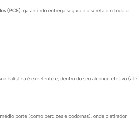
dos (PCE)
, garantindo entrega segura e discreta em todo o
 balística é excelente e, dentro do seu alcance efetivo (até
 médio porte (como perdizes e codornas), onde o atirador