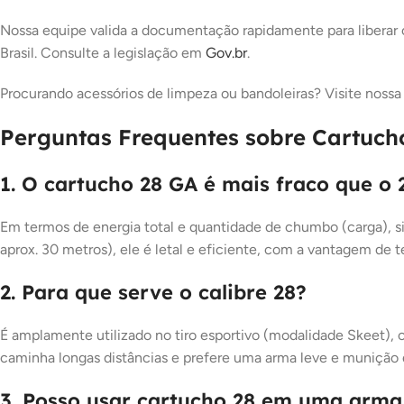
Nossa equipe valida a documentação rapidamente para liberar 
Brasil. Consulte a legislação em
Gov.br
.
Procurando acessórios de limpeza ou bandoleiras? Visite noss
Perguntas Frequentes sobre Cartuch
1. O cartucho 28 GA é mais fraco que o
Em termos de energia total e quantidade de chumbo (carga), s
aprox. 30 metros), ele é letal e eficiente, com a vantagem de 
2. Para que serve o calibre 28?
É amplamente utilizado no tiro esportivo (modalidade Skeet), 
caminha longas distâncias e prefere uma arma leve e munição 
3. Posso usar cartucho 28 em uma arma