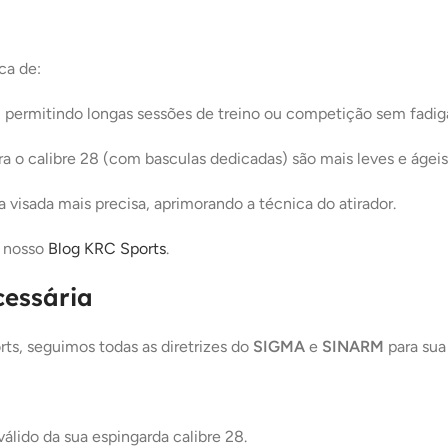
ca de:
, permitindo longas sessões de treino ou competição sem fadi
 o calibre 28 (com basculas dedicadas) são mais leves e ágeis
 visada mais precisa, aprimorando a técnica do atirador.
e nosso
Blog KRC Sports
.
essária
s, seguimos todas as diretrizes do
SIGMA
e
SINARM
para sua 
álido da sua espingarda calibre 28.