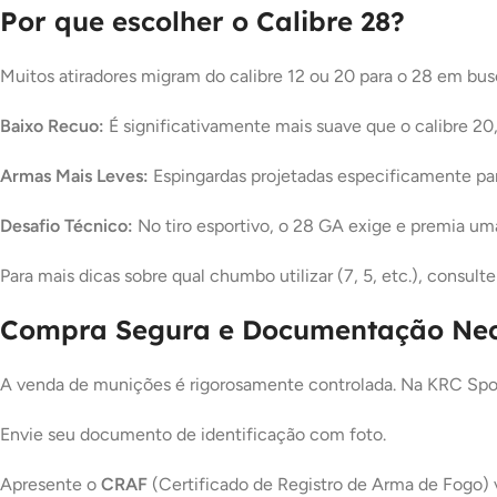
Por que escolher o Calibre 28?
Muitos atiradores migram do calibre 12 ou 20 para o 28 em bus
Baixo Recuo:
É significativamente mais suave que o calibre 20
Armas Mais Leves:
Espingardas projetadas especificamente para
Desafio Técnico:
No tiro esportivo, o 28 GA exige e premia uma
Para mais dicas sobre qual chumbo utilizar (7, 5, etc.), consult
Compra Segura e Documentação Nec
A venda de munições é rigorosamente controlada. Na KRC Sport
Envie seu documento de identificação com foto.
Apresente o
CRAF
(Certificado de Registro de Arma de Fogo) v