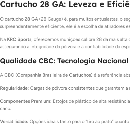
Cartucho 28 GA: Leveza e Eficiê
O
cartucho 28 GA
(28 Gauge) é, para muitos entusiastas, o s
surpreendentemente eficiente, ele é a escolha de atiradores e
Na
KRC Sports
, oferecemos munições calibre 28 da mais alta q
assegurando a integridade da pólvora e a confiabilidade da e
Qualidade CBC: Tecnologia Nacional
A
CBC (Companhia Brasileira de Cartuchos)
é a referência ab
Regularidade:
Cargas de pólvora consistentes que garantem a 
Componentes Premium:
Estojos de plástico de alta resistênc
cano.
Versatilidade:
Opções ideais tanto para o “tiro ao prato” quant