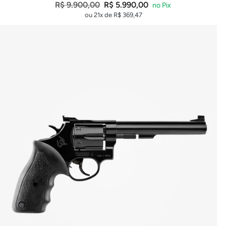
R$
9.900,00
R$
5.990,00
ou 21x de
R$
369,47