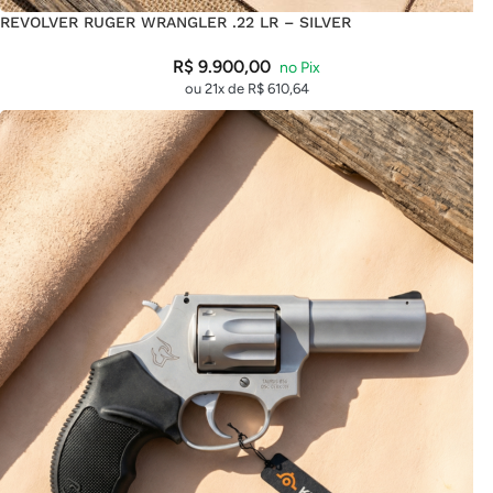
REVOLVER RUGER WRANGLER .22 LR – SILVER
R$
9.900,00
ou 21x de
R$
610,64