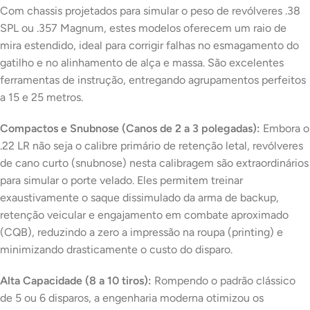
Com chassis projetados para simular o peso de revólveres .38
SPL ou .357 Magnum, estes modelos oferecem um raio de
mira estendido, ideal para corrigir falhas no esmagamento do
gatilho e no alinhamento de alça e massa. São excelentes
ferramentas de instrução, entregando agrupamentos perfeitos
a 15 e 25 metros.
Compactos e Snubnose (Canos de 2 a 3 polegadas):
Embora o
.22 LR não seja o calibre primário de retenção letal, revólveres
de cano curto (
snubnose
) nesta calibragem são extraordinários
para simular o porte velado. Eles permitem treinar
exaustivamente o saque dissimulado da arma de
backup
,
retenção veicular e engajamento em combate aproximado
(CQB), reduzindo a zero a impressão na roupa (
printing
) e
minimizando drasticamente o custo do disparo.
Alta Capacidade (8 a 10 tiros):
Rompendo o padrão clássico
de 5 ou 6 disparos, a engenharia moderna otimizou os