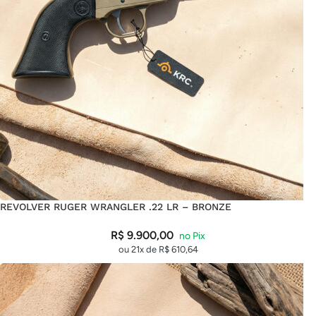
REVOLVER RUGER WRANGLER .22 LR – BRONZE
R$
9.900,00
ou 21x de
R$
610,64