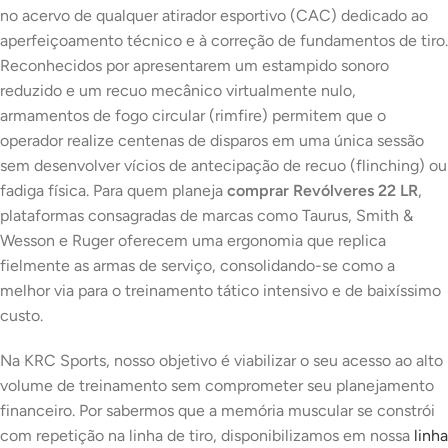
no acervo de qualquer atirador esportivo (CAC) dedicado ao
aperfeiçoamento técnico e à correção de fundamentos de tiro.
Reconhecidos por apresentarem um estampido sonoro
reduzido e um recuo mecânico virtualmente nulo,
armamentos de fogo circular (
rimfire
) permitem que o
operador realize centenas de disparos em uma única sessão
sem desenvolver vícios de antecipação de recuo (
flinching
) ou
fadiga física. Para quem planeja
comprar Revólveres 22 LR
,
plataformas consagradas de marcas como Taurus, Smith &
Wesson e Ruger oferecem uma ergonomia que replica
fielmente as armas de serviço, consolidando-se como a
melhor via para o treinamento tático intensivo e de baixíssimo
custo.
Na KRC Sports, nosso objetivo é viabilizar o seu acesso ao alto
volume de treinamento sem comprometer seu planejamento
financeiro. Por sabermos que a memória muscular se constrói
com repetição na linha de tiro, disponibilizamos em nossa
linha