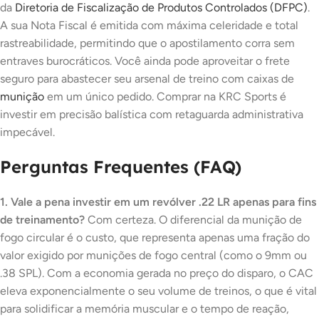
da
Diretoria de Fiscalização de Produtos Controlados (DFPC)
.
A sua Nota Fiscal é emitida com máxima celeridade e total
rastreabilidade, permitindo que o apostilamento corra sem
entraves burocráticos. Você ainda pode aproveitar o frete
seguro para abastecer seu arsenal de treino com caixas de
munição
em um único pedido. Comprar na KRC Sports é
investir em precisão balística com retaguarda administrativa
impecável.
Perguntas Frequentes (FAQ)
1. Vale a pena investir em um revólver .22 LR apenas para fins
de treinamento?
Com certeza. O diferencial da munição de
fogo circular é o custo, que representa apenas uma fração do
valor exigido por munições de fogo central (como o 9mm ou
.38 SPL). Com a economia gerada no preço do disparo, o CAC
eleva exponencialmente o seu volume de treinos, o que é vital
para solidificar a memória muscular e o tempo de reação,