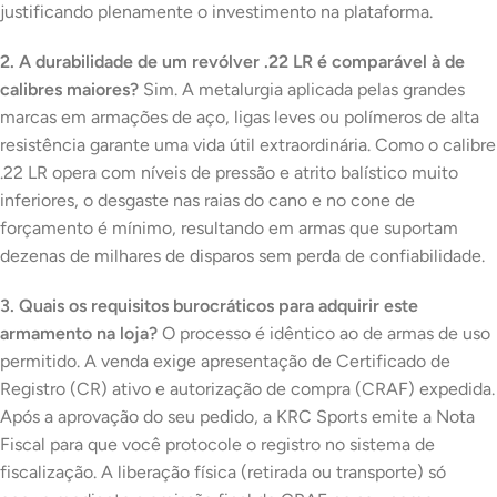
justificando plenamente o investimento na plataforma.
2. A durabilidade de um revólver .22 LR é comparável à de
calibres maiores?
Sim. A metalurgia aplicada pelas grandes
marcas em armações de aço, ligas leves ou polímeros de alta
resistência garante uma vida útil extraordinária. Como o calibre
.22 LR opera com níveis de pressão e atrito balístico muito
inferiores, o desgaste nas raias do cano e no cone de
forçamento é mínimo, resultando em armas que suportam
dezenas de milhares de disparos sem perda de confiabilidade.
3. Quais os requisitos burocráticos para adquirir este
armamento na loja?
O processo é idêntico ao de armas de uso
permitido. A venda exige apresentação de Certificado de
Registro (CR) ativo e autorização de compra (CRAF) expedida.
Após a aprovação do seu pedido, a KRC Sports emite a Nota
Fiscal para que você protocole o registro no sistema de
fiscalização. A liberação física (retirada ou transporte) só