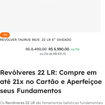
-18%
REVÓLVER TAURUS 96/6 .22 LR 6” OXIDADO
R$
8.490,00
R$
6.990,00
ou 21x de
R$
431,15
Revólveres 22 LR: Compre em
até 21x no Cartão e Aperfeiçoe
seus Fundamentos
Os
Revólveres 22 LR
são ferramentas balísticas fundamentais