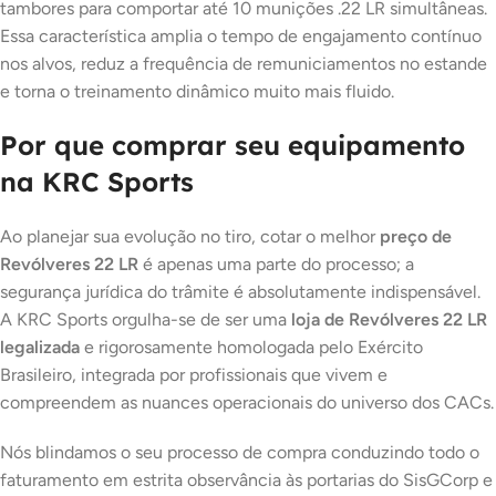
tambores para comportar até 10 munições .22 LR simultâneas.
Essa característica amplia o tempo de engajamento contínuo
nos alvos, reduz a frequência de remuniciamentos no estande
e torna o treinamento dinâmico muito mais fluido.
Por que comprar seu equipamento
na KRC Sports
Ao planejar sua evolução no tiro, cotar o melhor
preço de
Revólveres 22 LR
é apenas uma parte do processo; a
segurança jurídica do trâmite é absolutamente indispensável.
A KRC Sports orgulha-se de ser uma
loja de Revólveres 22 LR
legalizada
e rigorosamente homologada pelo Exército
Brasileiro, integrada por profissionais que vivem e
compreendem as nuances operacionais do universo dos CACs.
Nós blindamos o seu processo de compra conduzindo todo o
faturamento em estrita observância às portarias do SisGCorp e