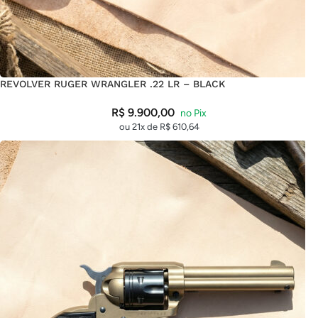
REVOLVER RUGER WRANGLER .22 LR – BLACK
R$
9.900,00
ou 21x de
R$
610,64