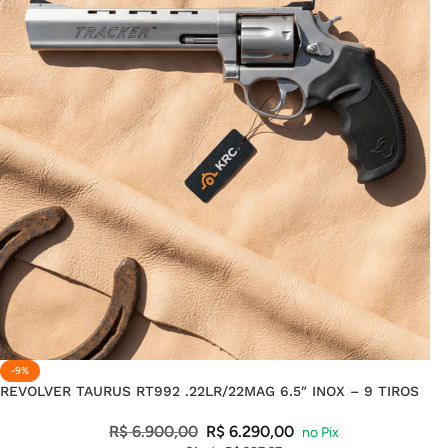
-9%
REVOLVER TAURUS RT992 .22LR/22MAG 6.5″ INOX – 9 TIROS
R$
6.900,00
R$
6.290,00