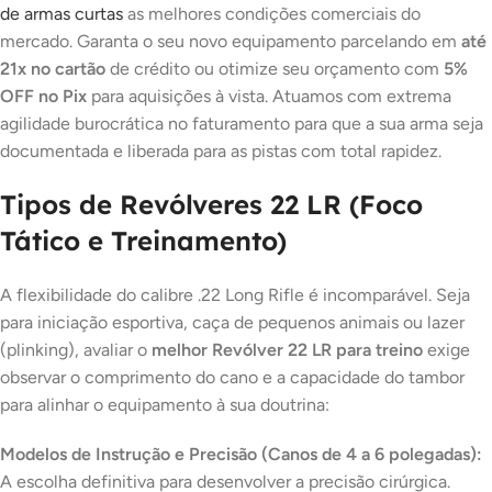
de armas curtas
as melhores condições comerciais do
mercado. Garanta o seu novo equipamento parcelando em
até
21x no cartão
de crédito ou otimize seu orçamento com
5%
OFF no Pix
para aquisições à vista. Atuamos com extrema
agilidade burocrática no faturamento para que a sua arma seja
documentada e liberada para as pistas com total rapidez.
Tipos de Revólveres 22 LR (Foco
Tático e Treinamento)
A flexibilidade do calibre .22 Long Rifle é incomparável. Seja
para iniciação esportiva, caça de pequenos animais ou lazer
(
plinking
), avaliar o
melhor Revólver 22 LR para treino
exige
observar o comprimento do cano e a capacidade do tambor
para alinhar o equipamento à sua doutrina:
Modelos de Instrução e Precisão (Canos de 4 a 6 polegadas):
A escolha definitiva para desenvolver a precisão cirúrgica.