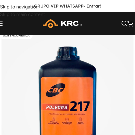
GRUPO VIP WHATSAPP
- Entrar!
Skip to navigation
Skip to main content
PRO TRAINING
SOB ENCOMENDA