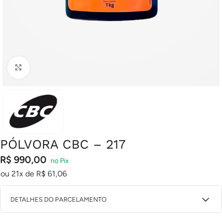
Clique para ampliar
PÓLVORA CBC – 217
R$
990,00
ou 21x de
R$
61,06
DETALHES DO PARCELAMENTO