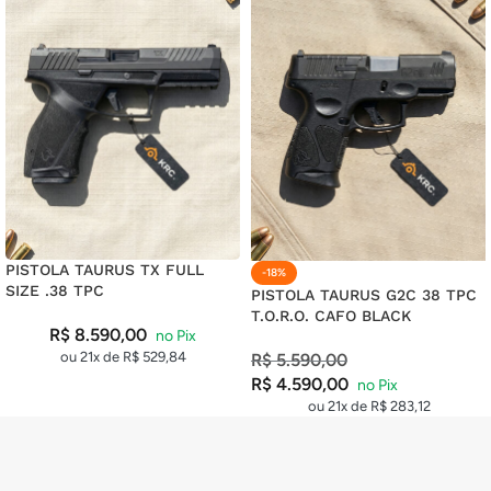
PISTOLA TAURUS TX FULL
-18%
SIZE .38 TPC
PISTOLA TAURUS G2C 38 TPC
T.O.R.O. CAFO BLACK
R$
8.590,00
ou 21x de
R$
529,84
R$
5.590,00
R$
4.590,00
ou 21x de
R$
283,12