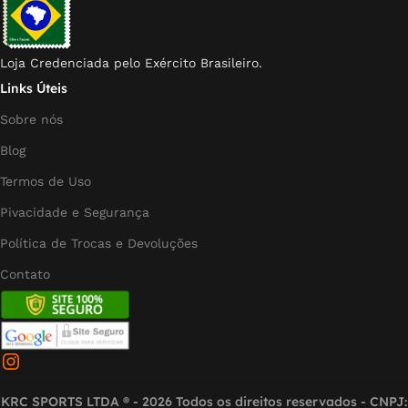
Loja Credenciada pelo Exército Brasileiro.
Links Úteis
Sobre nós
Blog
Termos de Uso
Pivacidade e Segurança
Política de Trocas e Devoluções
Contato
KRC SPORTS LTDA ® - 2026 Todos os direitos reservados - CNPJ: