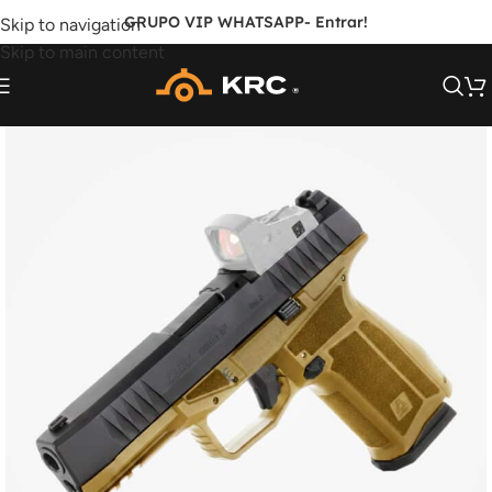
GRUPO VIP WHATSAPP
- Entrar!
Skip to navigation
Skip to main content