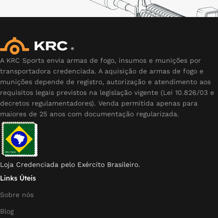
A KRC Sports envia armas de fogo, insumos e munições por
transportadora credenciada. A aquisição de armas de fogo e
munições depende de registro, autorização e atendimento aos
requisitos legais previstos na legislação vigente (Lei 10.826/03 e
decretos regulamentadores). Venda permitida apenas para
maiores de 25 anos com documentação regularizada.
Loja Credenciada pelo Exército Brasileiro.
Links Úteis
Sobre nós
Blog