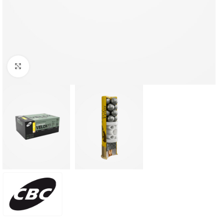
Clique para ampliar