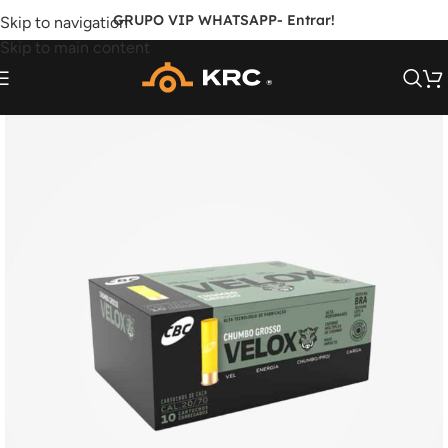
GRUPO VIP WHATSAPP
- Entrar!
Skip to navigation
Skip to main content