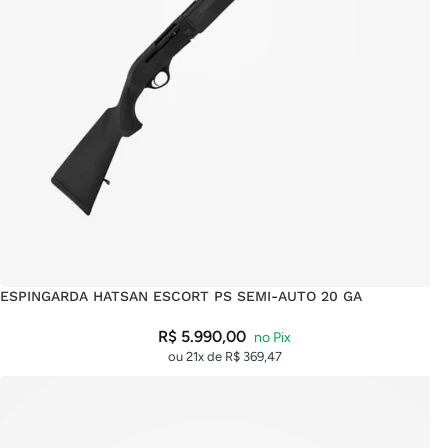
ESPINGARDA HATSAN ESCORT PS SEMI-AUTO 20 GA
R$
5.990,00
ou 21x de
R$
369,47