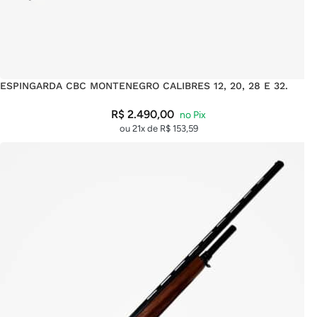
ESPINGARDA CBC MONTENEGRO CALIBRES 12, 20, 28 E 32.
R$
2.490,00
ou 21x de
R$
153,59