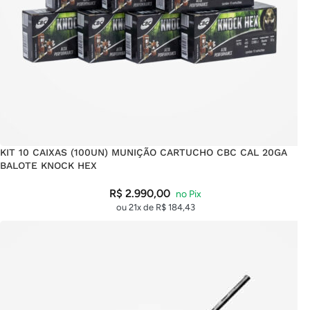
KIT 10 CAIXAS (100UN) MUNIÇÃO CARTUCHO CBC CAL 20GA
BALOTE KNOCK HEX
R$
2.990,00
ou 21x de
R$
184,43