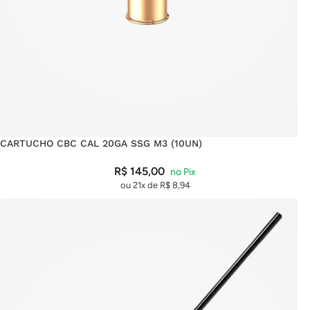
CARTUCHO CBC CAL 20GA SSG M3 (10UN)
R$
145,00
ou 21x de
R$
8,94