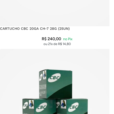
CARTUCHO CBC 20GA CH-7 28G (25UN)
R$
240,00
ou 21x de
R$
14,80