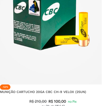
-52%
MUNIÇÃO CARTUCHO 20GA CBC CH-9 VELOX (25UN)
R$
210,00
R$
100,00