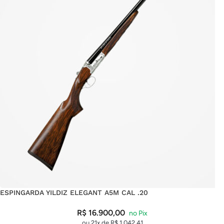
ESPINGARDA YILDIZ ELEGANT A5M CAL .20
R$
16.900,00
ou 21x de
R$
1.042,41