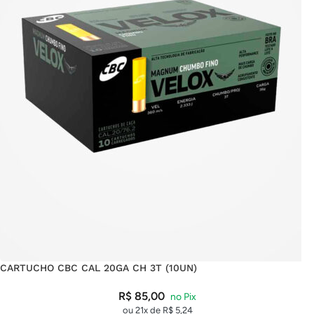
CARTUCHO CBC CAL 20GA CH 3T (10UN)
R$
85,00
ou 21x de
R$
5,24