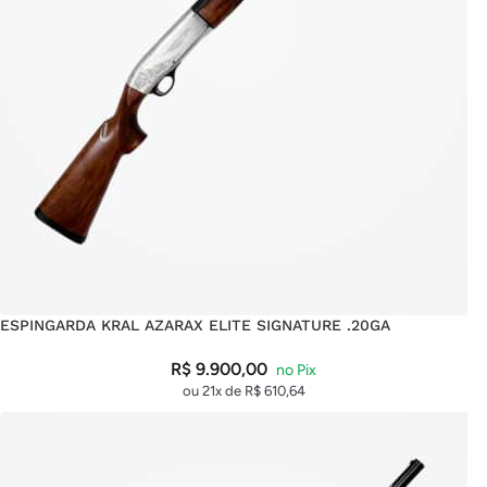
ESPINGARDA KRAL AZARAX ELITE SIGNATURE .20GA
R$
9.900,00
ou 21x de
R$
610,64