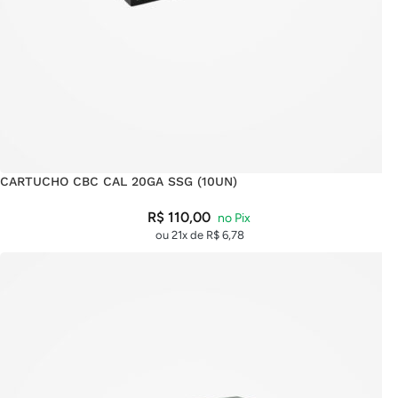
CARTUCHO CBC CAL 20GA SSG (10UN)
R$
110,00
ou 21x de
R$
6,78