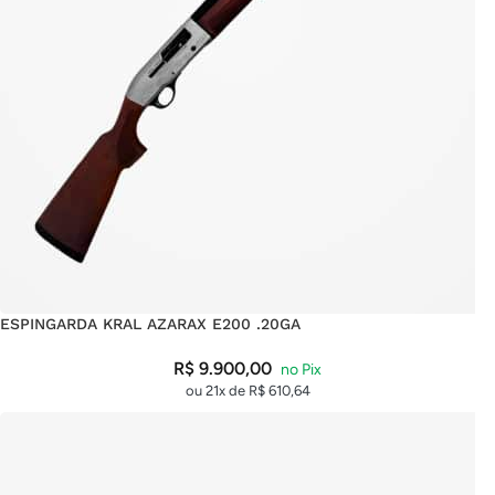
ESPINGARDA KRAL AZARAX E200 .20GA
R$
9.900,00
ou 21x de
R$
610,64