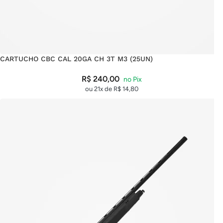
CARTUCHO CBC CAL 20GA CH 3T M3 (25UN)
R$
240,00
ou 21x de
R$
14,80