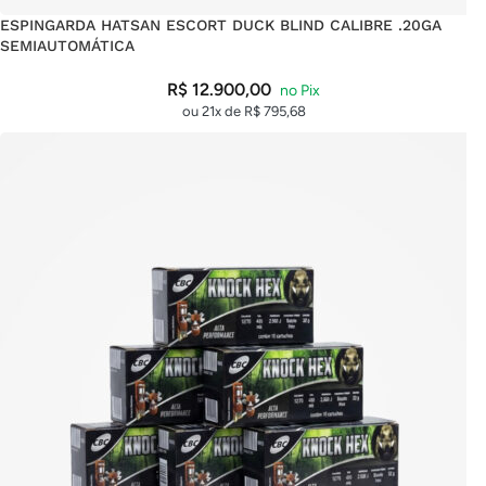
ESPINGARDA HATSAN ESCORT DUCK BLIND CALIBRE .20GA
SEMIAUTOMÁTICA
R$
12.900,00
ou 21x de
R$
795,68