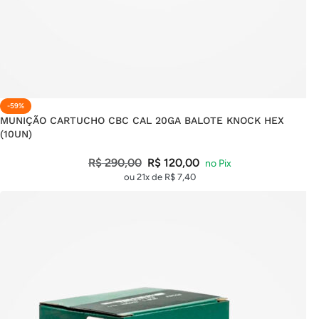
-59%
MUNIÇÃO CARTUCHO CBC CAL 20GA BALOTE KNOCK HEX
(10UN)
R$
290,00
R$
120,00
ou 21x de
R$
7,40