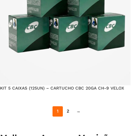
KIT 5 CAIXAS (125UN) – CARTUCHO CBC 20GA CH-9 VELOX
1
2
→