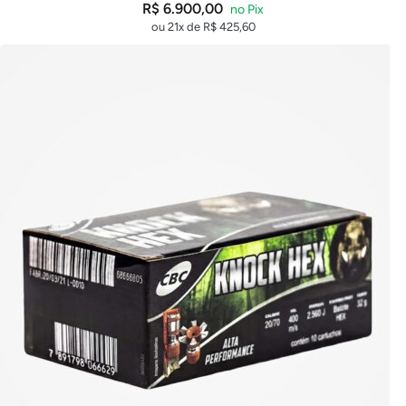
R$
6.900,00
ou 21x de
R$
425,60