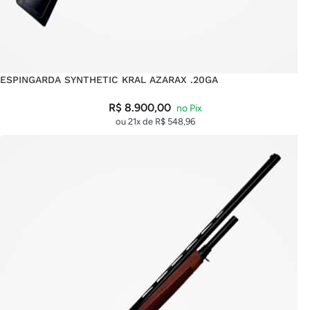
ESPINGARDA SYNTHETIC KRAL AZARAX .20GA
R$
8.900,00
ou 21x de
R$
548,96