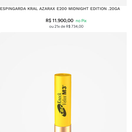
ESPINGARDA KRAL AZARAX E200 MIDNIGHT EDITION .20GA
R$
11.900,00
ou 21x de
R$
734,00