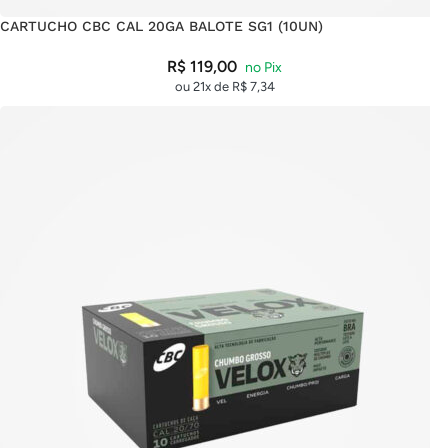
CARTUCHO CBC CAL 20GA BALOTE SG1 (10UN)
R$
119,00
ou 21x de
R$
7,34