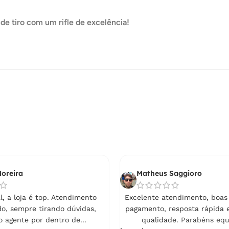
de tiro com um rifle de excelência!
oreira
Matheus Saggioro
, a loja é top. Atendimento
Excelente atendimento, boas
do, sempre tirando dúvidas,
pagamento, resposta rápida 
 agente por dentro de...
qualidade.
Parabéns equ