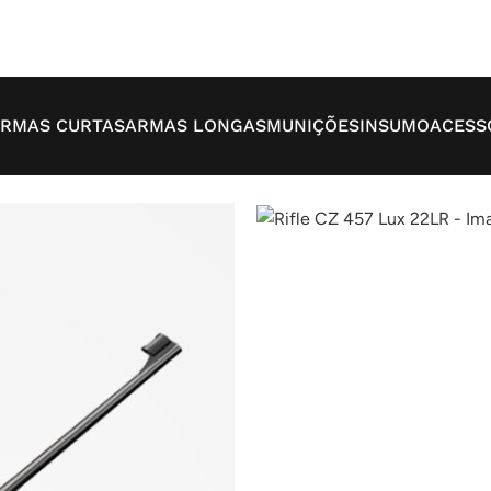
RMAS CURTAS
ARMAS LONGAS
MUNIÇÕES
INSUMO
ACESS