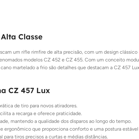
 Alta Classe
scam um rifle rimfire de alta precisão, com um design clássico
renomados modelos CZ 452 e CZ 455. Com um conceito modular e
 cano martelado a frio são detalhes que destacam a CZ 457 Lux
na CZ 457 Lux
prática de tiro para novos atiradores.
ilita a recarga e oferece praticidade.
idade, mantendo a qualidade dos disparos ao longo do tempo.
 e ergonômico que proporciona conforto e uma postura estável d
 para tiros precisos a curtas e médias distâncias.