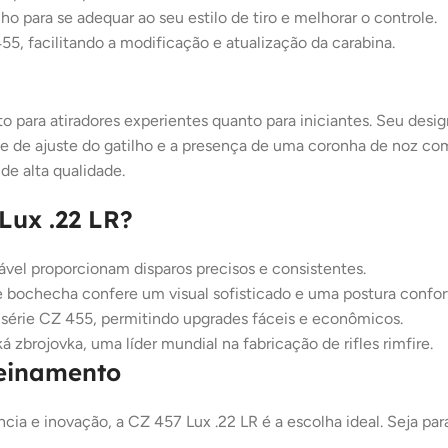
lho para se adequar ao seu estilo de tiro e melhorar o controle.
, facilitando a modificação e atualização da carabina.
 para atiradores experientes quanto para iniciantes. Seu design
ade de ajuste do gatilho e a presença de uma coronha de noz c
de alta qualidade.
Lux .22 LR?
stável proporcionam disparos precisos e consistentes.
 bochecha confere um visual sofisticado e uma postura confor
érie CZ 455, permitindo upgrades fáceis e econômicos.
zbrojovka, uma líder mundial na fabricação de rifles rimfire.
reinamento
 inovação, a CZ 457 Lux .22 LR é a escolha ideal. Seja para tr