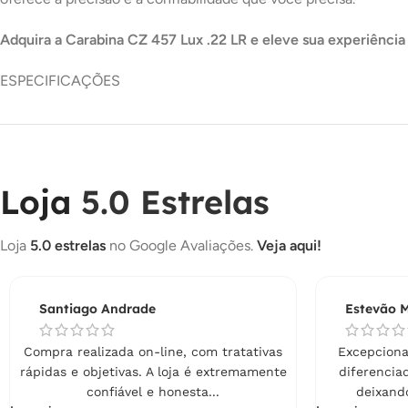
Adquira a Carabina CZ 457 Lux .22 LR e eleve sua experiência 
ESPECIFICAÇÕES
Loja
5.0 Estrelas
Loja
5.0 estrelas
no Google Avaliações.
Veja aqui!
Santiago Andrade
Estevão M
Compra realizada on-line, com tratativas
Excepcional
rápidas e objetivas. A loja é extremamente
diferencia
confiável e honesta...
deixando