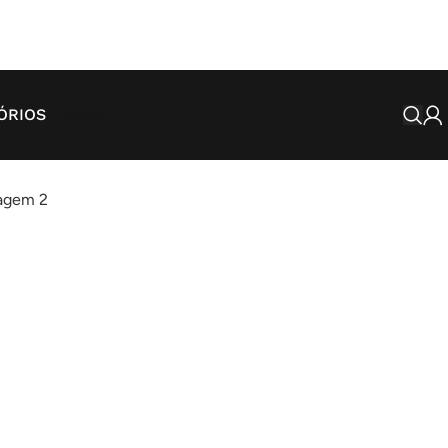
SALE
ÓRIOS