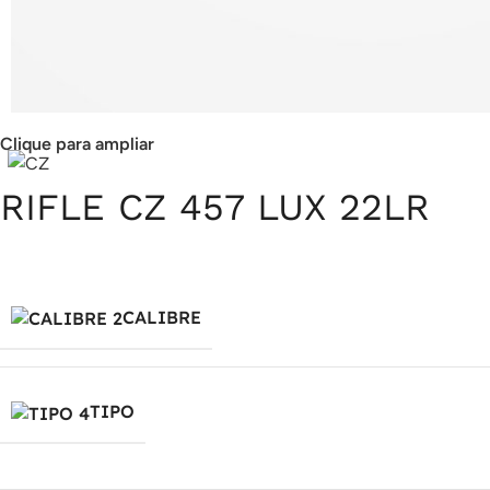
Clique para ampliar
RIFLE CZ 457 LUX 22LR
CALIBRE
TIPO