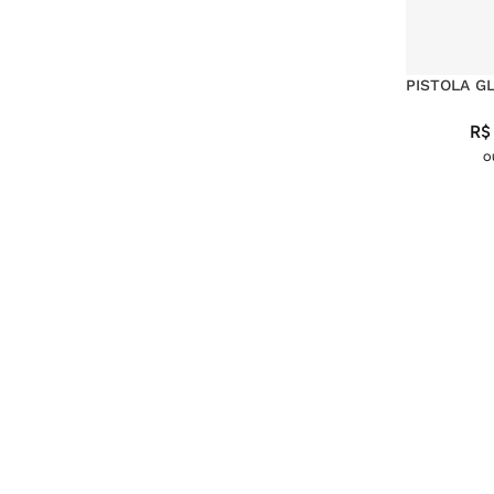
PISTOLA G
R$
o