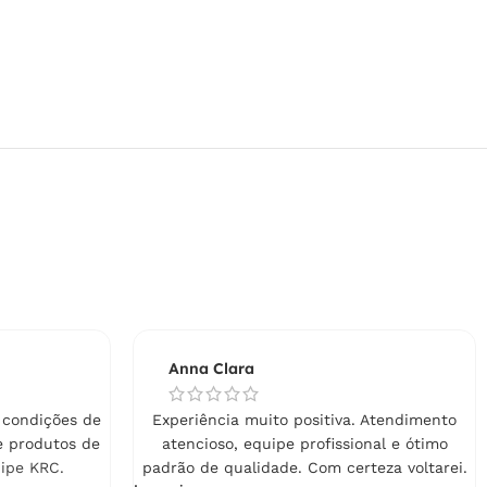
Anna Clara
 condições de
Experiência muito positiva. Atendimento
e produtos de
atencioso, equipe profissional e ótimo
ipe KRC.
padrão de qualidade. Com certeza voltarei.