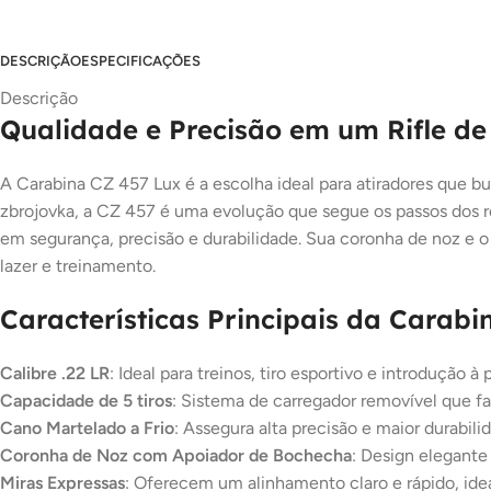
DESCRIÇÃO
ESPECIFICAÇÕES
Descrição
Qualidade e Precisão em um Rifle de
A Carabina CZ 457 Lux é a escolha ideal para atiradores que bu
zbrojovka, a CZ 457 é uma evolução que segue os passos dos 
em segurança, precisão e durabilidade. Sua coronha de noz e o
lazer e treinamento.
Características Principais da Carabi
Calibre .22 LR
: Ideal para treinos, tiro esportivo e introdução à 
Capacidade de 5 tiros
: Sistema de carregador removível que fac
Cano Martelado a Frio
: Assegura alta precisão e maior durabil
Coronha de Noz com Apoiador de Bochecha
: Design elegante
Miras Expressas
: Oferecem um alinhamento claro e rápido, ideal