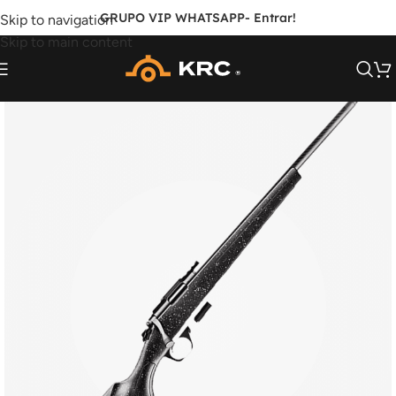
GRUPO VIP WHATSAPP
- Entrar!
Skip to navigation
Skip to main content
SOB ENCOMENDA