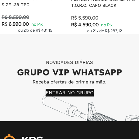
SIZE .38 TPC
T.O.R.O. CAFO BLACK
R$
8.590,00
R$
5.590,00
R$
6.990,00
R$
4.590,00
ou 21x de
R$
431,15
ou 21x de
R$
283,12
NOVIDADES DIÁRIAS
GRUPO VIP WHATSAPP
Receba ofertas de primeira mão.
ENTRAR NO GRUPO