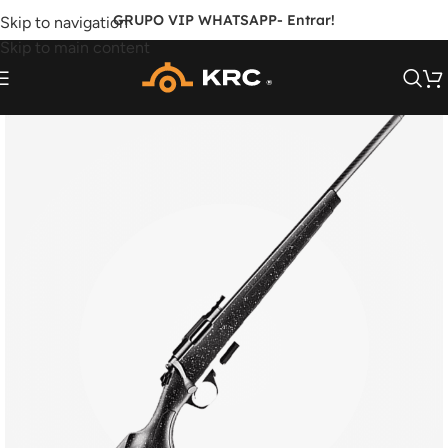
GRUPO VIP WHATSAPP
- Entrar!
Skip to navigation
Skip to main content
SOB ENCOMENDA