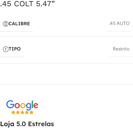
.45 COLT 5.47”
CALIBRE
.45 AUTO
TIPO
Restrito
Loja
5.0 Estrelas