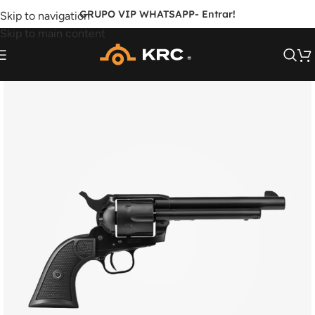
GRUPO VIP WHATSAPP
- Entrar!
Skip to navigation
Skip to main content
FORA DE ESTOQUE