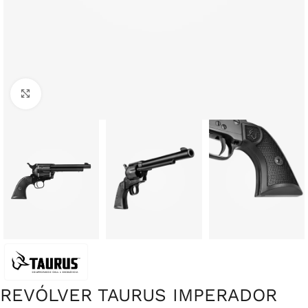
Clique para ampliar
REVÓLVER TAURUS IMPERADOR