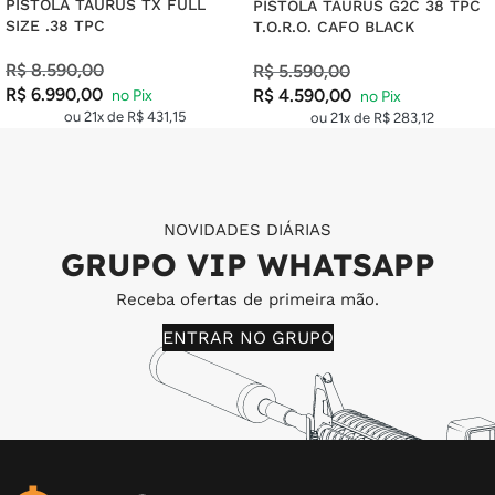
PISTOLA TAURUS TX FULL
PISTOLA TAURUS G2C 38 TPC
SIZE .38 TPC
T.O.R.O. CAFO BLACK
R$
8.590,00
R$
5.590,00
R$
6.990,00
R$
4.590,00
ou 21x de
R$
431,15
ou 21x de
R$
283,12
NOVIDADES DIÁRIAS
GRUPO VIP WHATSAPP
Receba ofertas de primeira mão.
ENTRAR NO GRUPO