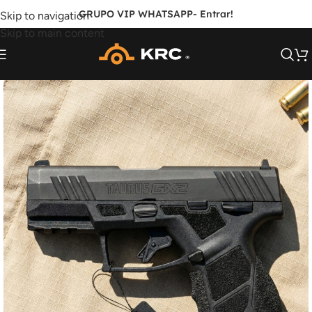
GRUPO VIP WHATSAPP
- Entrar!
Skip to navigation
Skip to main content