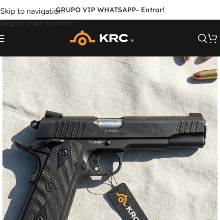
GRUPO VIP WHATSAPP
- Entrar!
Skip to navigation
Skip to main content