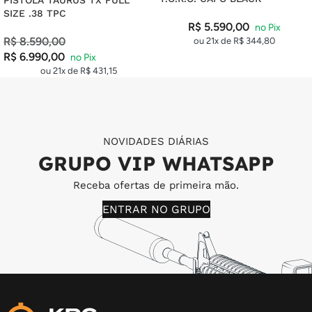
SIZE .38 TPC
R$
5.590,00
R$
8.590,00
ou 21x de
R$
344,80
R$
6.990,00
ou 21x de
R$
431,15
NOVIDADES DIÁRIAS
GRUPO VIP WHATSAPP
Receba ofertas de primeira mão.
ENTRAR NO GRUPO