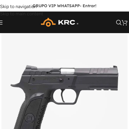
GRUPO VIP WHATSAPP
- Entrar!
Skip to navigation
Skip to main content
FORA DE ESTOQUE