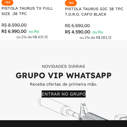
-19%
-18%
PISTOLA TAURUS TX FULL
PISTOLA TAURUS G2C 38 TPC
SIZE .38 TPC
T.O.R.O. CAFO BLACK
R$
8.590,00
R$
5.590,00
R$
6.990,00
R$
4.590,00
ou 21x de
R$
431,15
ou 21x de
R$
283,12
NOVIDADES DIÁRIAS
GRUPO VIP WHATSAPP
Receba ofertas de primeira mão.
ENTRAR NO GRUPO