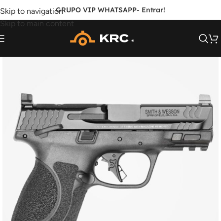
GRUPO VIP WHATSAPP
- Entrar!
Skip to navigation
Skip to main content